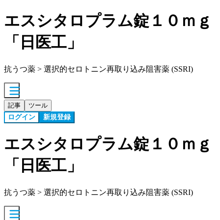
エスシタロプラム錠１０ｍｇ
「日医工」
抗うつ薬 > 選択的セロトニン再取り込み阻害薬 (SSRI)
記事
ツール
ログイン
新規登録
エスシタロプラム錠１０ｍｇ
「日医工」
抗うつ薬 > 選択的セロトニン再取り込み阻害薬 (SSRI)