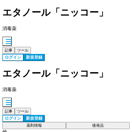
エタノール「ニッコー」
消毒薬
記事
ツール
ログイン
新規登録
エタノール「ニッコー」
消毒薬
記事
ツール
ログイン
新規登録
薬剤情報
後発品
他