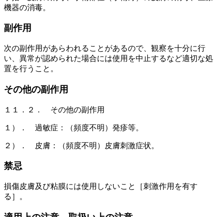
機器の消毒。
副作用
次の副作用があらわれることがあるので、観察を十分に行
い、異常が認められた場合には使用を中止するなど適切な処
置を行うこと。
その他の副作用
１１．２． その他の副作用
１）． 過敏症：（頻度不明）発疹等。
２）． 皮膚：（頻度不明）皮膚刺激症状。
禁忌
損傷皮膚及び粘膜には使用しないこと［刺激作用を有す
る］。