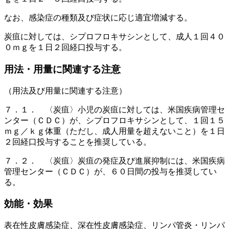
なお、感染症の種類及び症状に応じ適宜増減する。
炭疽に対しては、シプロフロキサシンとして、成人１回４０
０ｍｇを１日２回経口投与する。
用法・用量に関連する注意
（用法及び用量に関連する注意）
７．１． 〈炭疽〉小児の炭疽に対しては、米国疾病管理セ
ンター（ＣＤＣ）が、シプロフロキサシンとして、１回１５
ｍｇ／ｋｇ体重（ただし、成人用量を超えないこと）を１日
２回経口投与することを推奨している。
７．２． 〈炭疽〉炭疽の発症及び進展抑制には、米国疾病
管理センター（ＣＤＣ）が、６０日間の投与を推奨してい
る。
効能・効果
表在性皮膚感染症、深在性皮膚感染症、リンパ管炎・リンパ