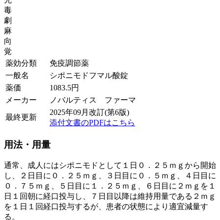
毒
劇
麻
向
覚
薬効分類
免疫調節薬
一般名
シポニモドフマル酸錠
薬価
1083.5
円
メーカー
ノバルティス ファーマ
2025年09月改訂(第6版)
最終更新
添付文書のPDFはこちら
用法・用量
通常、成人にはシポニモドとして１日０．２５ｍｇから開始
し、２日目に０．２５ｍｇ、３日目に０．５ｍｇ、４日目に
０．７５ｍｇ、５日目に１．２５ｍｇ、６日目に２ｍｇを１
日１回朝に経口投与し、７日目以降は維持用量である２ｍｇ
を１日１回経口投与するが、患者の状態により適宜減量す
る。