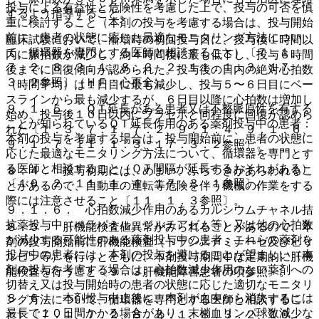
投与による有益性と危険性を考慮した上で、投与の可否を慎
するよう指導すること。
重に検討すること（本剤の投与を考慮する場合は、投与開始
前に、患者の状態に応じた最適なモニタリング方法につい
臨床試験において、漸増時の初回投与日に、投与後１時間以
て、循環器を専門とする医師と相談すること）〔７．１、
内に脈拍数が減少し、約４時間後に最も低下し、投与６時間
７．２、８．３．１、８．３．２、１１．１．３、１７．
後までに回復傾向が認められた。投与後の日内の絶対心拍数
３．２参照〕（ＨＦ：心不全）。
（時間平均）は１日目に最も減少し、投与５〜６日目にベー
スラインから最も減少するが、６日目以降に心拍数は増加し
９．１．５． ＱＴ延長がある患者又は不整脈原性を有する
始め、投与後１０日以内にプラセボと同程度に回復が認めら
ことが知られているＱＴ延長作用のある薬剤投与中の患者：
れた〔１．３、７．１、７．２、９．１．４、９．１．６、
本剤の投与を考慮する場合は、投与開始前に、患者の状態に
９．１．７、１１．１．３、１７．３．２参照〕。
応じた最適なモニタリング方法について、循環器を専門とす
る医師と相談すること（ＱＴ間隔が延長するおそれがある）
８．４． 投与初期には、めまい、ふらつきがあらわれるこ
〔１０．２、１１．１．４、１７．３．１参照〕。
とがあるので、自動車の運転等危険を伴う機械の作業をする
際には注意させること〔１１．１．３参照〕。
９．１．６． 心拍数減少作用のあるカルシウムチャネル拮
抗薬投与中（ベラパミル、ジルチアゼム等）又は他の心拍数
８．５． 肝機能検査値異常がみられることがあるので、本
が減少する可能性のある薬剤投与中の患者：これらの薬剤を
剤の投与開始前に肝機能検査（トランスアミナーゼ及びビリ
投与中の患者には、本剤の投与を避けることが望ましい（本
ルビン等）を行うとともに、本剤投与期間中は定期的に肝機
剤の投与を考慮する場合は、心拍数減少作用のない薬剤への
能検査を行うこと〔９．３肝機能障害患者の項参照〕。
切替え又は投与開始時の患者の状態に応じた適切なモニタリ
８．６． 本剤投与中止後に、本剤が血中から消失するには
ング方法について、循環器を専門とする医師と相談するこ
最長で１０日間かかる場合があり、末梢血リンパ球数減少な
と）〔７．１、７．２、８．３．１、８．３．２、１０．