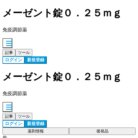
メーゼント錠０．２５ｍｇ
免疫調節薬
記事
ツール
ログイン
新規登録
メーゼント錠０．２５ｍｇ
免疫調節薬
記事
ツール
ログイン
新規登録
薬剤情報
後発品
先