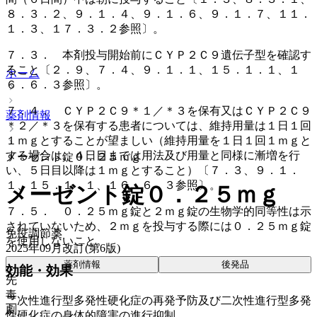
８．３．２、９．１．４、９．１．６、９．１．７、１１．
１．３、１７．３．２参照〕。
７．３． 本剤投与開始前にＣＹＰ２Ｃ９遺伝子型を確認す
ること〔２．９、７．４、９．１．１、１５．１．１、１
ホーム
６．６．３参照〕。
７．４． ＣＹＰ２Ｃ９＊１／＊３を保有又はＣＹＰ２Ｃ９
薬剤情報
＊２／＊３を保有する患者については、維持用量は１日１回
１ｍｇとすることが望ましい（維持用量を１日１回１ｍｇと
する場合は、４日目までは用法及び用量と同様に漸増を行
メーゼント錠０．２５ｍｇ
い、５日目以降は１ｍｇとすること）〔７．３、９．１．
１、１５．１．１、１６．６．３参照〕。
メーゼント錠０．２５ｍｇ
７．５． ０．２５ｍｇ錠と２ｍｇ錠の生物学的同等性は示
されていないため、２ｍｇを投与する際には０．２５ｍｇ錠
免疫調節薬
を使用しないこと。
2025年09月改訂(第6版)
薬剤情報
後発品
効能・効果
先
毒
二次性進行型多発性硬化症の再発予防及び二次性進行型多発
劇
性硬化症の身体的障害の進行抑制。