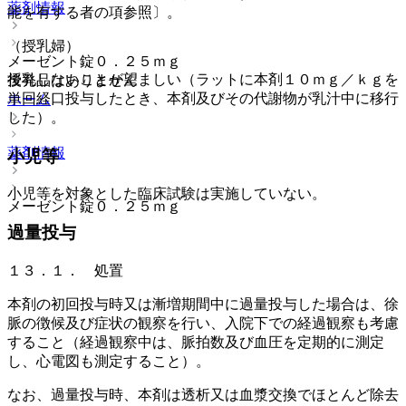
薬剤情報
能を有する者の項参照〕。
（授乳婦）
メーゼント錠０．２５ｍｇ
授乳しないことが望ましい（ラットに本剤１０ｍｇ／ｋｇを
後発品はありません
単回経口投与したとき、本剤及びその代謝物が乳汁中に移行
ホーム
した）。
薬剤情報
小児等
小児等を対象とした臨床試験は実施していない。
メーゼント錠０．２５ｍｇ
過量投与
１３．１． 処置
本剤の初回投与時又は漸増期間中に過量投与した場合は、徐
脈の徴候及び症状の観察を行い、入院下での経過観察も考慮
すること（経過観察中は、脈拍数及び血圧を定期的に測定
し、心電図も測定すること）。
なお、過量投与時、本剤は透析又は血漿交換でほとんど除去