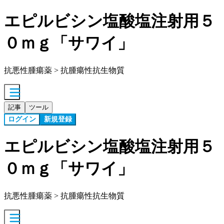
エピルビシン塩酸塩注射用５
０ｍｇ「サワイ」
抗悪性腫瘍薬 > 抗腫瘍性抗生物質
記事
ツール
ログイン
新規登録
エピルビシン塩酸塩注射用５
０ｍｇ「サワイ」
抗悪性腫瘍薬 > 抗腫瘍性抗生物質