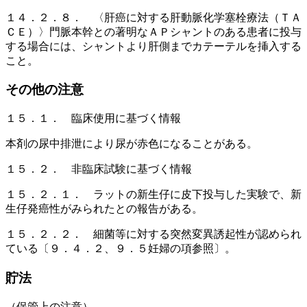
１４．２．８． 〈肝癌に対する肝動脈化学塞栓療法（ＴＡ
ＣＥ）〉門脈本幹との著明なＡＰシャントのある患者に投与
する場合には、シャントより肝側までカテーテルを挿入する
こと。
その他の注意
１５．１． 臨床使用に基づく情報
本剤の尿中排泄により尿が赤色になることがある。
１５．２． 非臨床試験に基づく情報
１５．２．１． ラットの新生仔に皮下投与した実験で、新
生仔発癌性がみられたとの報告がある。
１５．２．２． 細菌等に対する突然変異誘起性が認められ
ている〔９．４．２、９．５妊婦の項参照〕。
貯法
（保管上の注意）