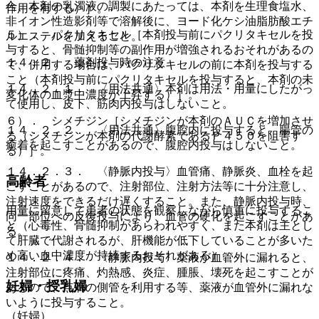
合、本剤の乳濁液の調製にあたっては、本剤を生理食塩水、
作用を有する）］。
非イオン性造影剤等で溶解後に、ヨード化ケシ油脂肪酸エチ
５）． パクリタキセル［本剤投与前にパクリタキセルを投
ルエステルを加えること。
与すると、骨髄抑制等の副作用が増強されるおそれがあるの
１４．２． 薬剤投与時の注意
で、併用する場合は、パクリタキセルの前に本剤を投与する
こと（本剤投与前にパクリタキセルを投与すると、本剤の未
１４．２．１． 〈用法共通〉本剤は用法・用量にしたがっ
変化体の血漿中濃度が上昇する）］。
て使用し、皮下、筋肉内投与はしないこと。
６）． シメチジン［シメチジンが本剤のＡＵＣを増加させ
１４．２．２． 〈用法共通〉腹腔内に投与すると、腸管の
る（シメチジンが本剤の代謝酵素であるＰ４５０を阻害す
癒着を起こすことがあるので、腹腔内投与はしないこと。
る）］。
１４．２．３． 〈静脈内投与〉血管痛、静脈炎、血栓を起
高齢者
こすことがあるので、注射部位、注射方法等に十分注意し、
注射速度をできるだけ遅くすること。また、静脈内投与時、
用量に留意して患者の状態を観察しながら慎重に投与するこ
同一部位への反復投与により、血管の硬化を起こすことがあ
と（心毒性、骨髄抑制があらわれやすく、また本剤は主とし
る。
て肝臓で代謝されるが、肝機能が低下していることが多いた
め高い血中濃度が持続するおそれがある）。
１４．２．４． 〈静脈内投与〉薬液が血管外に漏れると、
注射部位に疼痛、灼熱感、炎症、腫脹、壊死を起こすことが
妊婦・授乳婦
あるので、点滴の側管を利用する等、薬液が血管外に漏れな
いように投与すること。
（妊婦）