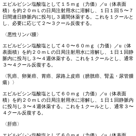
エピルビシン塩酸塩として１５ｍｇ（力価）／u（体表面
積）を約２０ｍＬの日局注射用水に溶解し、１日１回５〜７
日間連日静脈内に投与し３週間休薬する。これを１クールと
し、必要に応じて２〜３クール反復する。
〈悪性リンパ腫〉
エピルビシン塩酸塩として４０〜６０ｍｇ（力価）／u（体
表面積）を約２０ｍＬの日局注射用水に溶解し、１日１回静
脈内に投与し３〜４週休薬する。これを１クールとし、通常
３〜４クール反復する。
〈乳癌、卵巣癌、胃癌、尿路上皮癌（膀胱癌、腎盂・尿管腫
瘍）〉
エピルビシン塩酸塩として６０ｍｇ（力価）／u（体表面
積）を約２０ｍＬの日局注射用水に溶解し、１日１回静脈内
に投与し３〜４週休薬する。これを１クールとし、通常３〜
４クール反復する。
〈肝癌〉
エピルビシン塩酸塩として６０ｍｇ（力価）／u（体表面