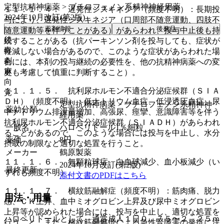
定型抗精神病薬 > ブチロフェノン系精神神経用薬
１１．１．４． 遅発性ジスキネジア（頻度不明）：長期投
2024年10月改訂(第2版)
与により、遅発性ジスキネジア（口周部不随意運動、四肢不
薬剤情報
後発品
随意運動等を伴うことがある）があらわれ、投与中止後も持
後
続することがある（抗パーキンソン剤を投与しても、症状が
毒
軽減しない場合があるので、このような症状があらわれた場
劇
合には、本剤の投与継続の必要性を、他の抗精神病薬への変
麻
更も考慮して慎重に判断すること）。
向
１１．１．５． 抗利尿ホルモン不適合分泌症候群（ＳＩＡ
覚
ＤＨ）（頻度不明）：低ナトリウム血症、低浸透圧血症、尿
定型抗精神病薬 > ブチロフェノン系精神神
薬効分類
中ナトリウム排泄量増加、高張尿、痙攣、意識障害等を伴う
経用薬
抗利尿ホルモン不適合分泌症候群（ＳＩＡＤＨ）があらわれ
一般名
ハロペリドール1％細粒
ることがあるので、このような場合には投与を中止し、水分
薬価
8
円
摂取の制限など適切な処置を行うこと。
メーカー
鶴原製薬
１１．１．６． 無顆粒球症、白血球減少、血小板減少（い
2024年10月改訂(第2版)
最終更新
ずれも頻度不明）。
添付文書のPDFはこちら
１１．１．７． 横紋筋融解症（頻度不明）：筋肉痛、脱力
用法・用量
感、ＣＫ上昇、血中ミオグロビン上昇及び尿中ミオグロビン
上昇等が認められた場合には、投与を中止し、適切な処置を
ハロペリドールとして、通常成人１日０．７５〜２．２５ｍ
行うこと。また、横紋筋融解症による急性腎障害の発症に注