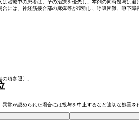
又は治療中の患者は、その治療を優先し、本剤の同時投与は避
場合には、神経筋接合部の麻痺等が増強し、呼吸困難、嚥下障
者の項参照〕。
位
、異常が認められた場合には投与を中止するなど適切な処置を