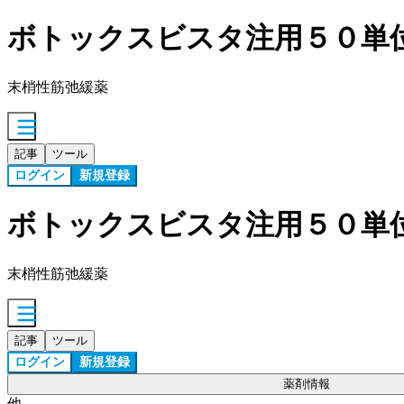
ボトックスビスタ注用５０単
末梢性筋弛緩薬
記事
ツール
ログイン
新規登録
ボトックスビスタ注用５０単
末梢性筋弛緩薬
記事
ツール
ログイン
新規登録
薬剤情報
他