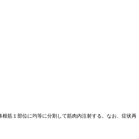
鼻根筋１部位に均等に分割して筋肉内注射する。なお、症状再