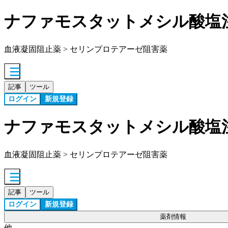
ナファモスタットメシル酸塩
血液凝固阻止薬 > セリンプロテアーゼ阻害薬
記事
ツール
ログイン
新規登録
ナファモスタットメシル酸塩
血液凝固阻止薬 > セリンプロテアーゼ阻害薬
記事
ツール
ログイン
新規登録
薬剤情報
他