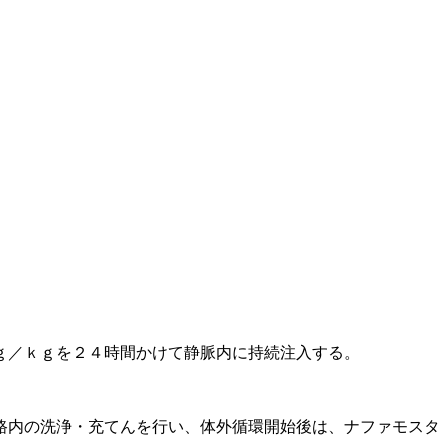
ｇ／ｋｇを２４時間かけて静脈内に持続注入する。
路内の洗浄・充てんを行い、体外循環開始後は、ナファモスタ