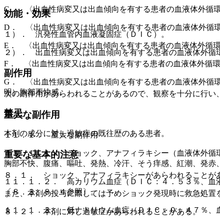
C． 〈出血性病変又は出血傾向を有する患者の血液体外循
効能・効果
D． 〈出血性病変又は出血傾向を有する患者の血液体外循
１）． 汎発性血管内血液凝固症（ＤＩＣ）。
E． 〈出血性病変又は出血傾向を有する患者の血液体外循
２）． 出血性病変又は出血傾向を有する患者の血液体外循
F． 〈出血性病変又は出血傾向を有する患者の血液体外循
副作用
G． 〈出血性病変又は出血傾向を有する患者の血液体外循
明）胸部不快感。
次の副作用があらわれることがあるので、観察を十分に行い
禁忌
重大な副作用
本剤の成分に対し過敏症の既往歴のある患者。
１１．１． 重大な副作用
１１．１．１． ショック、アナフィラキシー（血液体外循
重要な基本的注意
胸部不快、腹痛、嘔吐、発熱、冷汗、そう痒感、紅潮、発赤
８．１． ショック、アナフィラキシーがあらわれることが
１１．１．２． 高カリウム血症（ＤＩＣ：４．５３％、血
〔８．３、８．４参照〕。
また、本剤の投与に際しては予めショック発現時に救急処置
１１．１．３． 低ナトリウム血症（ＤＩＣ：０．４７％、
８．２． 本剤に対し過敏症があらわれることがある。