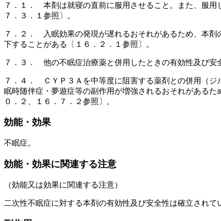
７．１． 本剤は就寝の直前に服用させること。また、服用
７．３．１参照〕。
７．２． 入眠効果の発現が遅れるおそれがあるため、本剤
下することがある〔１６．２．１参照〕。
７．３． 他の不眠症治療薬と併用したときの有効性及び安
７．４． ＣＹＰ３Ａを中等度に阻害する薬剤との併用（ジ
眠時随伴症・夢遊症等の副作用が増強されるおそれがあるた
０．２、１６．７．２参照〕。
効能・効果
不眠症。
効能・効果に関連する注意
（効能又は効果に関連する注意）
二次性不眠症に対する本剤の有効性及び安全性は確立されて