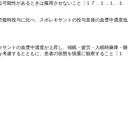
る可能性があるときは服用させないこと〔１７．１．１、１
空腹時投与に比べ、スボレキサントの投与直後の血漿中濃度低
キサントの血漿中濃度が上昇し、傾眠・疲労・入眠時麻痺・睡
を考慮するとともに、患者の状態を慎重に観察すること〔１