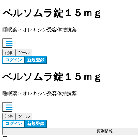
ベルソムラ錠１５ｍｇ
睡眠薬 > オレキシン受容体拮抗薬
記事
ツール
ログイン
新規登録
ベルソムラ錠１５ｍｇ
睡眠薬 > オレキシン受容体拮抗薬
記事
ツール
ログイン
新規登録
薬剤情報
先