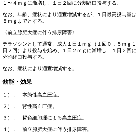
１〜４ｍｇに漸増し、１日２回に分割経口投与する。
なお、年齢、症状により適宜増減するが、１日最高投与量は
８ｍｇまでとする。
〈前立腺肥大症に伴う排尿障害〉
テラゾシンとして通常、成人１日１ｍｇ（１回０．５ｍｇ１
日２回）より投与を始め、１日２ｍｇに漸増し、１日２回に
分割経口投与する。
なお、症状により適宜増減する。
効能・効果
１）． 本態性高血圧症。
２）． 腎性高血圧症。
３）． 褐色細胞腫による高血圧症。
４）． 前立腺肥大症に伴う排尿障害。