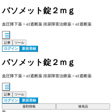
バソメット錠２ｍｇ
血圧降下薬 > α1遮断薬 排尿障害治療薬 > α1遮断薬
記事
ツール
ログイン
新規登録
バソメット錠２ｍｇ
血圧降下薬 > α1遮断薬 排尿障害治療薬 > α1遮断薬
記事
ツール
ログイン
新規登録
薬剤情報
後発品
先