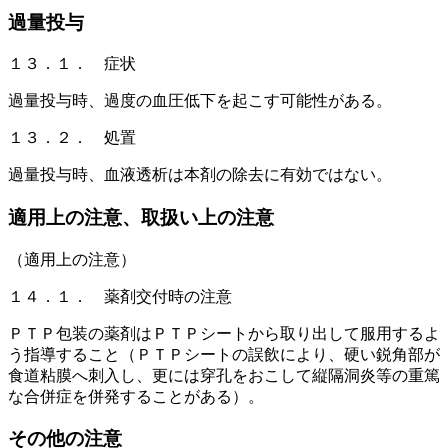
過量投与
１３．１． 症状
過量投与時、過度の血圧低下を起こす可能性がある。
１３．２． 処置
過量投与時、血液透析は本剤の除去に有効ではない。
適用上の注意、取扱い上の注意
（適用上の注意）
１４．１． 薬剤交付時の注意
ＰＴＰ包装の薬剤はＰＴＰシートから取り出して服用するよ
う指導すること（ＰＴＰシートの誤飲により、硬い鋭角部が
食道粘膜へ刺入し、更には穿孔をおこして縦隔洞炎等の重篤
な合併症を併発することがある）。
その他の注意