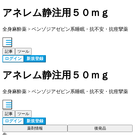
アネレム静注用５０ｍｇ
全身麻酔薬 > ベンゾジアゼピン系睡眠・抗不安・抗痙攣薬
記事
ツール
ログイン
新規登録
アネレム静注用５０ｍｇ
全身麻酔薬 > ベンゾジアゼピン系睡眠・抗不安・抗痙攣薬
記事
ツール
ログイン
新規登録
薬剤情報
後発品
先