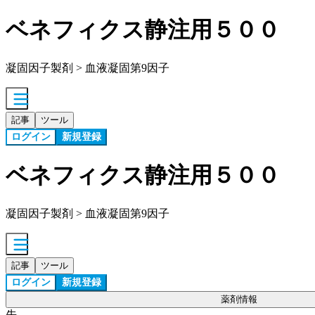
ベネフィクス静注用５００
凝固因子製剤 > 血液凝固第9因子
記事
ツール
ログイン
新規登録
ベネフィクス静注用５００
凝固因子製剤 > 血液凝固第9因子
記事
ツール
ログイン
新規登録
薬剤情報
先