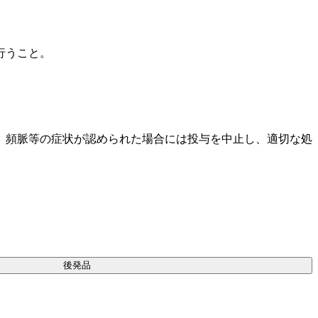
行うこと。
、頻脈等の症状が認められた場合には投与を中止し、適切な処
後発品