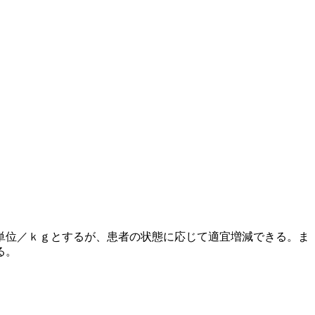
単位／ｋｇとするが、患者の状態に応じて適宜増減できる。ま
る。