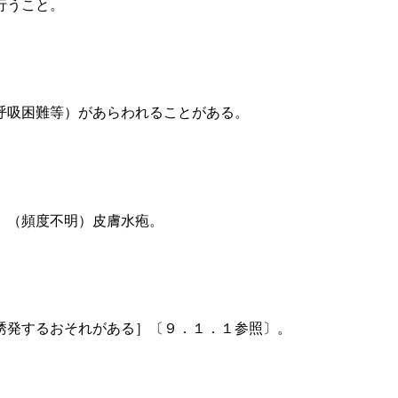
行うこと。
呼吸困難等）があらわれることがある。
、（頻度不明）皮膚水疱。
誘発するおそれがある］〔９．１．１参照〕。