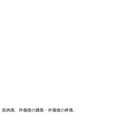
、筋肉痛、外傷後の腫脹・外傷後の疼痛。