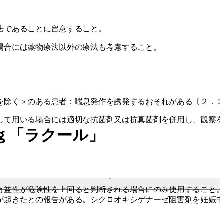
法であることに留意すること。
場合には薬物療法以外の療法も考慮すること。
を除く＞のある患者：喘息発作を誘発するおそれがある〔２．
して用いる場合には適切な抗菌剤又は抗真菌剤を併用し、観察
ｇ「ラクール」
有益性が危険性を上回ると判断される場合にのみ使用すること
が起きたとの報告がある。シクロオキシゲナーゼ阻害剤を妊娠