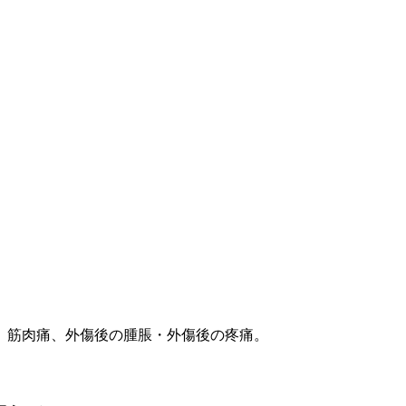
、筋肉痛、外傷後の腫脹・外傷後の疼痛。