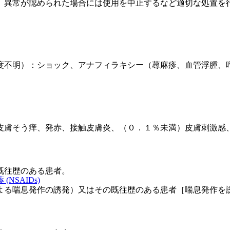
、異常が認められた場合には使用を中止するなど適切な処置を
度不明）：ショック、アナフィラキシー（蕁麻疹、血管浮腫、
皮膚そう痒、発赤、接触皮膚炎、（０．１％未満）皮膚刺激感
既往歴のある患者。
NSAIDs)
よる喘息発作の誘発）又はその既往歴のある患者［喘息発作を