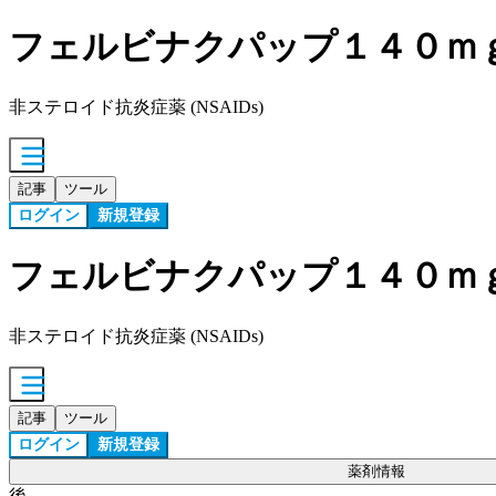
フェルビナクパップ１４０ｍ
非ステロイド抗炎症薬 (NSAIDs)
記事
ツール
ログイン
新規登録
フェルビナクパップ１４０ｍ
非ステロイド抗炎症薬 (NSAIDs)
記事
ツール
ログイン
新規登録
薬剤情報
後