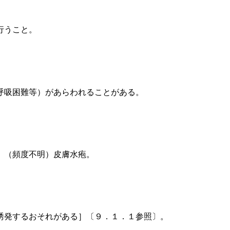
行うこと。
呼吸困難等）があらわれることがある。
、（頻度不明）皮膚水疱。
誘発するおそれがある］〔９．１．１参照〕。