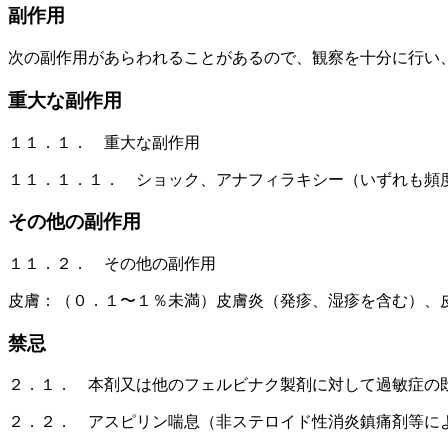
副作用
次の副作用があらわれることがあるので、観察を十分に行い
重大な副作用
１１．１． 重大な副作用
１１．１．１． ショック、アナフィラキシー（いずれも頻
その他の副作用
１１．２． その他の副作用
皮膚：（０．１〜１％未満）皮膚炎（発疹、湿疹を含む）、
禁忌
２．１． 本剤又は他のフェルビナク製剤に対して過敏症の
２．２． アスピリン喘息（非ステロイド性消炎鎮痛剤等に