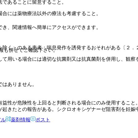
法であることに留意すること。
場合には薬物療法以外の療法も考慮すること。
でき、関連情報へ簡単にアクセスができます。
を除く＞のある患者：喘息発作を誘発するおそれがある〔２．
報も併せてご確認下さい。
して用いる場合には適切な抗菌剤又は抗真菌剤を併用し、観察
ではありません。
有益性が危険性を上回ると判断される場合にのみ使用すること
が起きたとの報告がある。シクロオキシゲナーゼ阻害剤を妊娠
アル
薬剤情報
ポスト