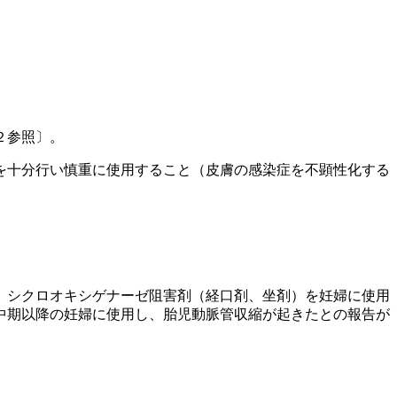
２参照〕。
を十分行い慎重に使用すること（皮膚の感染症を不顕性化する
。シクロオキシゲナーゼ阻害剤（経口剤、坐剤）を妊婦に使用
中期以降の妊婦に使用し、胎児動脈管収縮が起きたとの報告が