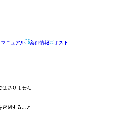
Rマニュアル
薬剤情報
ポスト
ではありません。
を密閉すること。