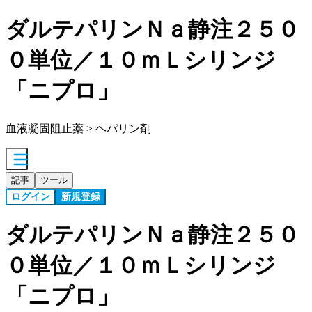
ダルテパリンＮａ静注２５０
０単位／１０ｍＬシリンジ
「ニプロ」
血液凝固阻止薬 > ヘパリン剤
記事
ツール
ログイン
新規登録
ダルテパリンＮａ静注２５０
０単位／１０ｍＬシリンジ
「ニプロ」