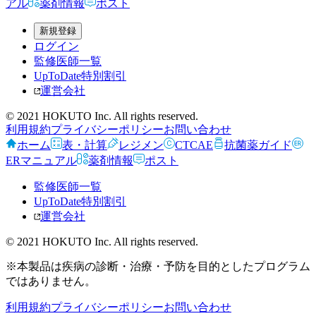
アル
薬剤情報
ポスト
新規登録
ログイン
監修医師一覧
UpToDate特別割引
運営会社
© 2021 HOKUTO Inc. All rights reserved.
利用規約
プライバシーポリシー
お問い合わせ
ホーム
表・計算
レジメン
CTCAE
抗菌薬ガイド
ERマニュアル
薬剤情報
ポスト
監修医師一覧
UpToDate特別割引
運営会社
© 2021 HOKUTO Inc. All rights reserved.
※本製品は疾病の診断・治療・予防を目的としたプログラム
ではありません。
利用規約
プライバシーポリシー
お問い合わせ