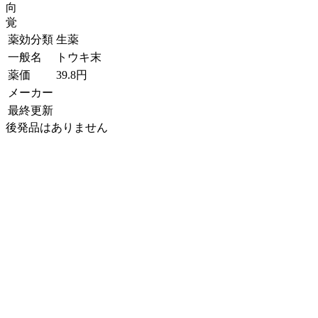
向
覚
薬効分類
生薬
一般名
トウキ末
薬価
39.8
円
メーカー
最終更新
後発品はありません