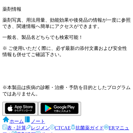
薬剤情報
薬剤写真、用法用量、効能効果や後発品の情報が一度に参照
でき、関連情報へ簡単にアクセスができます。
一般名、製品名どちらでも検索可能！
※ ご使用いただく際に、必ず最新の添付文書および安全性
情報も併せてご確認下さい。
※本製品は疾病の診断・治療・予防を目的としたプログラム
ではありません。
ホーム
ノート
表・計算
レジメン
CTCAE
抗菌薬ガイド
ERマニュ