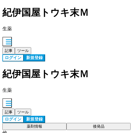
紀伊国屋トウキ末Ｍ
生薬
記事
ツール
ログイン
新規登録
紀伊国屋トウキ末Ｍ
生薬
記事
ツール
ログイン
新規登録
薬剤情報
後発品
他