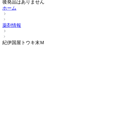
後発品はありません
ホーム
薬剤情報
紀伊国屋トウキ末Ｍ