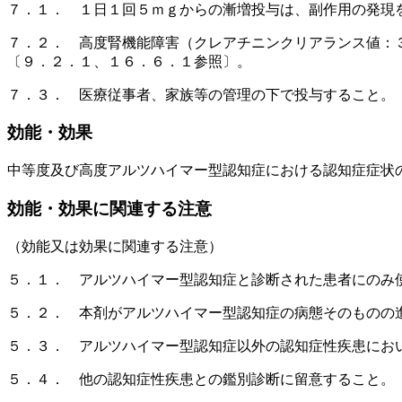
７．１． １日１回５ｍｇからの漸増投与は、副作用の発現
７．２． 高度腎機能障害（クレアチニンクリアランス値：
〔９．２．１、１６．６．１参照〕。
７．３． 医療従事者、家族等の管理の下で投与すること。
効能・効果
中等度及び高度アルツハイマー型認知症における認知症症状
効能・効果に関連する注意
（効能又は効果に関連する注意）
５．１． アルツハイマー型認知症と診断された患者にのみ
５．２． 本剤がアルツハイマー型認知症の病態そのものの
５．３． アルツハイマー型認知症以外の認知症性疾患にお
５．４． 他の認知症性疾患との鑑別診断に留意すること。