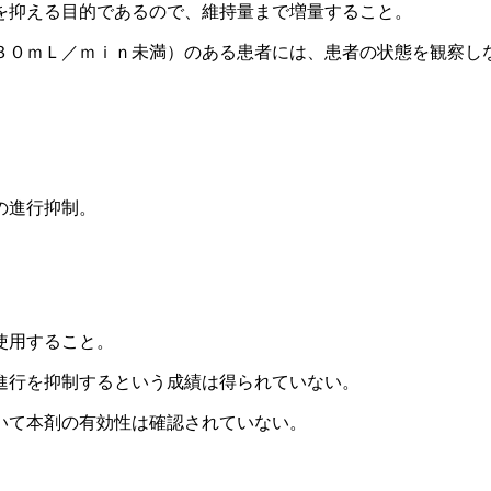
を抑える目的であるので、維持量まで増量すること。
３０ｍＬ／ｍｉｎ未満）のある患者には、患者の状態を観察し
の進行抑制。
使用すること。
進行を抑制するという成績は得られていない。
いて本剤の有効性は確認されていない。