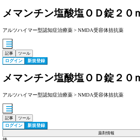
メマンチン塩酸塩ＯＤ錠２０
アルツハイマー型認知症治療薬 > NMDA受容体拮抗薬
記事
ツール
ログイン
新規登録
メマンチン塩酸塩ＯＤ錠２０
アルツハイマー型認知症治療薬 > NMDA受容体拮抗薬
記事
ツール
ログイン
新規登録
薬剤情報
後