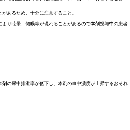
とがあるため、十分に注意すること。
により眩暈、傾眠等が現れることがあるので本剤投与中の患者
本剤の尿中排泄率が低下し、本剤の血中濃度が上昇するおそれ