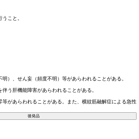
行うこと。
不明）、せん妄（頻度不明）等があらわれることがある。
を伴う肝機能障害があらわれることがある。
昇等があらわれることがある。また、横紋筋融解症による急性
後発品