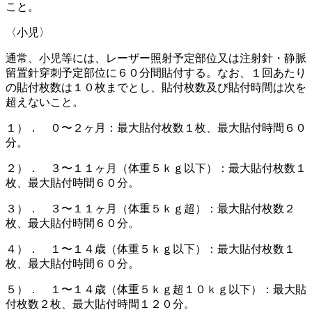
こと。
〈小児〉
通常、小児等には、レーザー照射予定部位又は注射針・静脈
留置針穿刺予定部位に６０分間貼付する。なお、１回あたり
の貼付枚数は１０枚までとし、貼付枚数及び貼付時間は次を
超えないこと。
１）． ０〜２ヶ月：最大貼付枚数１枚、最大貼付時間６０
分。
２）． ３〜１１ヶ月（体重５ｋｇ以下）：最大貼付枚数１
枚、最大貼付時間６０分。
３）． ３〜１１ヶ月（体重５ｋｇ超）：最大貼付枚数２
枚、最大貼付時間６０分。
４）． １〜１４歳（体重５ｋｇ以下）：最大貼付枚数１
枚、最大貼付時間６０分。
５）． １〜１４歳（体重５ｋｇ超１０ｋｇ以下）：最大貼
付枚数２枚、最大貼付時間１２０分。