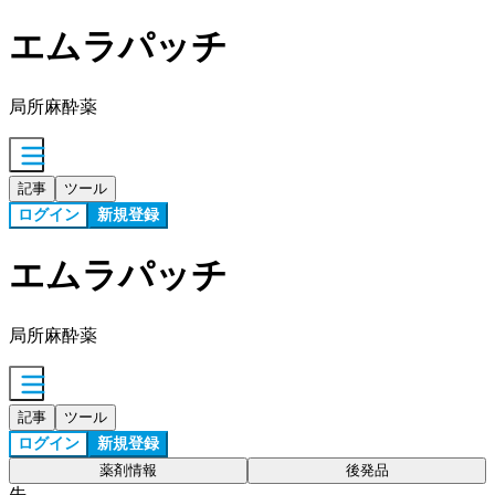
エムラパッチ
局所麻酔薬
記事
ツール
ログイン
新規登録
エムラパッチ
局所麻酔薬
記事
ツール
ログイン
新規登録
薬剤情報
後発品
先