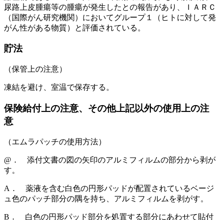
尿路上皮腫瘍等の腫瘍が発生したとの報告があり、ＩＡＲＣ
（国際がん研究機関）においてグループ１（ヒトに対して発
がん性がある物質）と評価されている。
貯法
（保管上の注意）
凍結を避け、室温で保存する。
保険給付上の注意、その他上記以外の使用上の注
意
（エムラパッチの使用方法）
@． 添付文書の図の矢印のアルミフィルムの部分から剥が
す。
A． 薬液を含む白色の円形パッドが配置されているベージ
ュ色のパッチ部分の隅を持ち、アルミフィルムを剥がす。
B． 白色の円形パッド部分を処置する部分にあわせて貼付