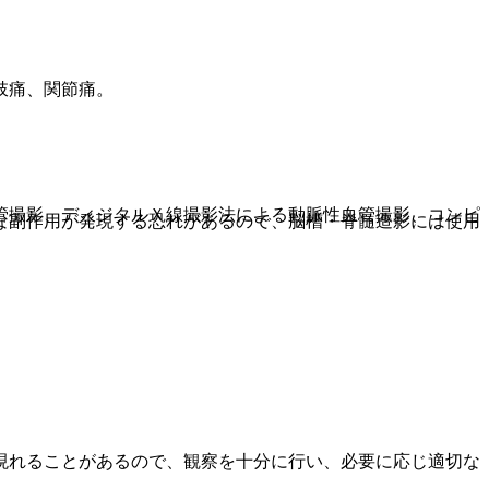
肢痛、関節痛。
管撮影、ディジタルＸ線撮影法による動脈性血管撮影、コンピ
な副作用が発現する恐れがあるので、脳槽・脊髄造影には使用
現れることがあるので、観察を十分に行い、必要に応じ適切な