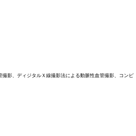
管撮影、ディジタルＸ線撮影法による動脈性血管撮影、コンピ