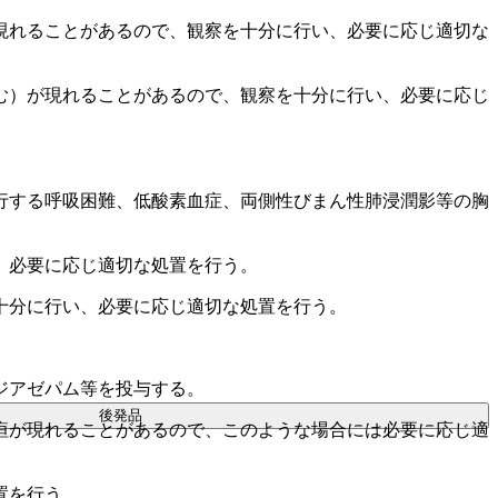
現れることがあるので、観察を十分に行い、必要に応じ適切な
む）が現れることがあるので、観察を十分に行い、必要に応じ
行する呼吸困難、低酸素血症、両側性びまん性肺浸潤影等の胸
、必要に応じ適切な処置を行う。
十分に行い、必要に応じ適切な処置を行う。
ジアゼパム等を投与する。
後発品
疸が現れることがあるので、このような場合には必要に応じ適
置を行う。