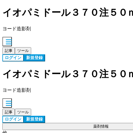
イオパミドール３７０注５０
ヨード造影剤
記事
ツール
ログイン
新規登録
イオパミドール３７０注５０
ヨード造影剤
記事
ツール
ログイン
新規登録
薬剤情報
他