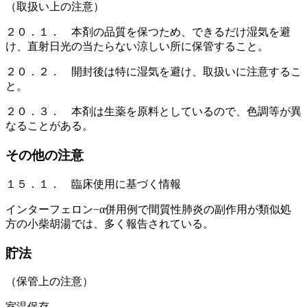
（取扱い上の注意）
２０．１． 本剤の品質を保つため、できるだけ湿気を避
け、直射日光の当たらない涼しい所に保管すること。
２０．２． 開封後は特に湿気を避け、取扱いに注意するこ
と。
２０．３． 本剤は生薬を原料としているので、色調等が異
なることがある。
その他の注意
１５．１． 臨床使用に基づく情報
インターフェロン−α併用例で間質性肺炎の副作用が類似処
方の小柴胡湯では、多く報告されている。
貯法
（保管上の注意）
室温保存。