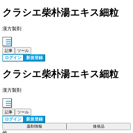
クラシエ柴朴湯エキス細粒
漢方製剤
記事
ツール
ログイン
新規登録
クラシエ柴朴湯エキス細粒
漢方製剤
記事
ツール
ログイン
新規登録
薬剤情報
後発品
他