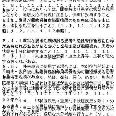
１、８．１、１１．１．１、１１．１．２、１１．１．１２
８．３． 投与にあたっては、開始時より患者の状態を観察
参照〕。
しながら、過敏反応の発現に注意し、慎重に投与すること
（また、異常が認められた場合には、ただちに投与を中止
９．１．９． 薬物過敏症の既往歴のある患者〔１．１、
し、適切な処置を行うこと）〔１．１、１１．１．１、１
８．１、１１．１．１、１１．１．２、１１．１．１２参
１．１．２、１１．１．１２参照〕。
照〕。
８．４． 重篤な遅発性副作用（遅発性ショックを含む）等
９．１．１０． 脱水症状のある患者：急性腎障害があらわ
があらわれることがあるので、投与中及び投与後も、患者の
れるおそれがある〔８．６、１１．１．３参照〕。
状態を十分に観察すること〔１．１、１１．１．１、１１．
９．１．１１． 高血圧症の患者：血圧上昇等、症状が悪化
１．２、１１．１．１２参照〕。
するおそれがある。
８．５． 外来患者に使用する場合には、本剤投与開始より
９．１．１２． 動脈硬化のある患者：心・循環器系に影響
１時間〜数日後にも遅発性副作用の発現の可能性があること
を及ぼすことがある。
を患者に説明した上で、発疹、発熱、悪心、めまい、胸内苦
悶感等の副作用と思われる症状があらわれた場合には、速や
９．１．１３． 糖尿病の患者：急性腎障害があらわれるお
かに主治医等に連絡するように指示するなど適切な対応をと
それがある〔８．６、１１．１．３参照〕。
ること〔１．１、１１．１．１、１１．１．２、１１．１．
１２参照〕。
９．１．１４． 甲状腺疾患＜重篤な甲状腺疾患を除く＞の
ある患者：ヨードが甲状腺に集積し、症状が悪化するおそれ
８．６． ヨード造影剤の投与により腎機能低下があらわれ
がある〔２．２参照〕。
るおそれがあるので、適切な水分補給を行うこと〔９．１．