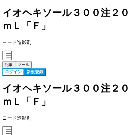
イオヘキソール３００注２０
ｍＬ「Ｆ」
ヨード造影剤
記事
ツール
ログイン
新規登録
イオヘキソール３００注２０
ｍＬ「Ｆ」
ヨード造影剤