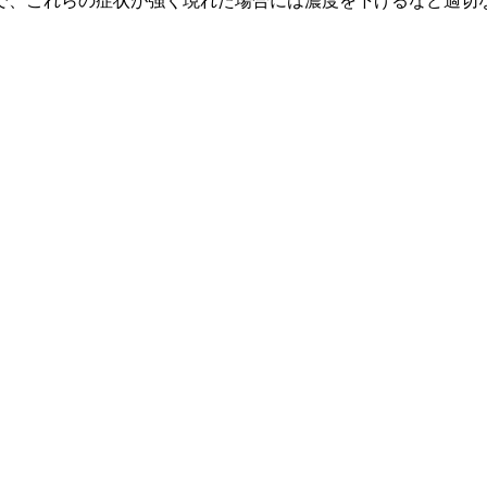
で、これらの症状が強く現れた場合には濃度を下げるなど適切