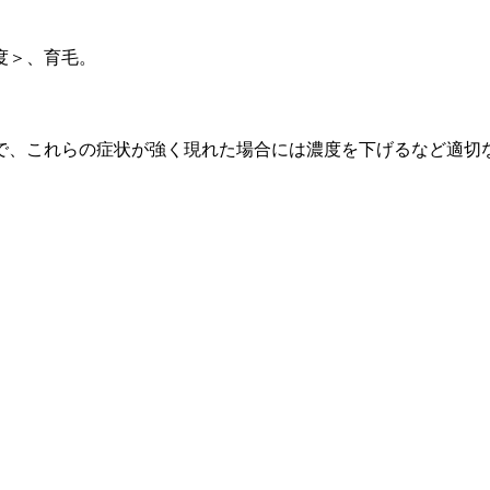
度＞、育毛。
で、これらの症状が強く現れた場合には濃度を下げるなど適切