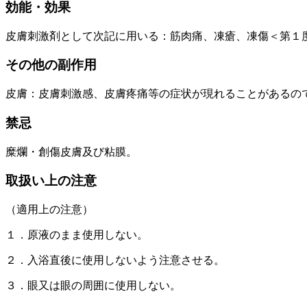
効能・効果
皮膚刺激剤として次記に用いる：筋肉痛、凍瘡、凍傷＜第１
その他の副作用
皮膚：皮膚刺激感、皮膚疼痛等の症状が現れることがあるの
禁忌
糜爛・創傷皮膚及び粘膜。
取扱い上の注意
（適用上の注意）
１．原液のまま使用しない。
２．入浴直後に使用しないよう注意させる。
３．眼又は眼の周囲に使用しない。