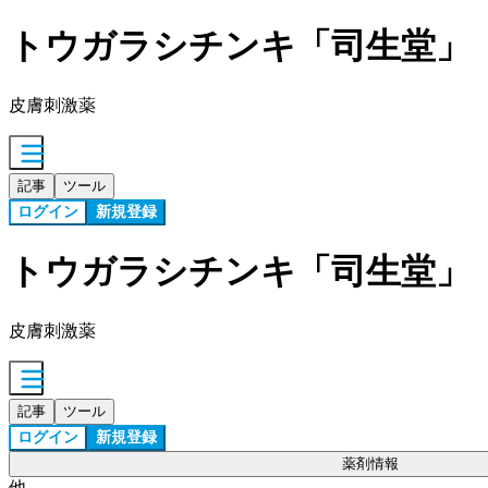
トウガラシチンキ「司生堂」
皮膚刺激薬
記事
ツール
ログイン
新規登録
トウガラシチンキ「司生堂」
皮膚刺激薬
記事
ツール
ログイン
新規登録
薬剤情報
他