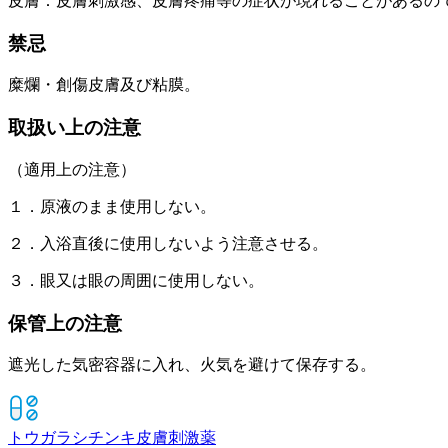
皮膚：皮膚刺激感、皮膚疼痛等の症状が現れることがあるの
禁忌
糜爛・創傷皮膚及び粘膜。
取扱い上の注意
（適用上の注意）
１．原液のまま使用しない。
２．入浴直後に使用しないよう注意させる。
３．眼又は眼の周囲に使用しない。
保管上の注意
遮光した気密容器に入れ、火気を避けて保存する。
トウガラシチンキ
皮膚刺激薬