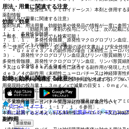
用法・用量に関連する注意
７．８． 〈全身性ＡＬアミロイドーシス〉本剤と併用する
薬剤情報
（用法及び用量に関連する注意）
効能・効果
薬剤写真、用法用量、効能効果や後発品の情報が一度に参照
７．１． 〈効能共通〉本剤の投与については、次の記載に
１）． 多発性骨髄腫。
一般名、製品名どちらでも検索可能！
７．１．１． 多発性骨髄腫、原発性マクログロブリン血症
２）． マントル細胞リンパ腫。
※ ご使用いただく際に、必ず最新の添付文書および安全性情
・ ＊Ｇｒａｄｅ３／４の副作用の場合（末梢性ニューロパ
３）． 原発性マクログロブリン血症及びリンパ形質細胞リ
多発性骨髄腫、原発性マクログロブリン血症、リンパ形質細
４）． 全身性ＡＬアミロイドーシス。
＞又はＧｒａｄｅ４の血液毒性に該当する副作用が発現した
ｄｅ３／４の副作用（末梢性ニューロパチー又は神経障害性
効能・効果に関連する注意
※本製品は疾病の診断・治療・予防を目的としたプログラム
u）でも再発する場合は、本剤の投与中止を考慮する）〔８
用発現時の投与量１．３ｍｇ／uで減量の目安１．０ｍｇ／u
（効能又は効果に関連する注意）
止］。
〈多発性骨髄腫、マントル細胞リンパ腫及び全身性ＡＬアミ
・ 末梢性ニューロパチー又は神経障害性疼痛について
ホーム
ノート
行うこと〔１７．１．１−１７．１．６参照〕。
表・計算
レジメン
CTCAE
抗菌薬ガイド
ERマニュ
本剤に起因すると考えられる末梢性ニューロパチー又は神経
副作用
３参照〕。
新規登録