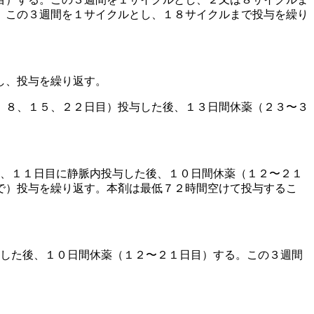
。この３週間を１サイクルとし、１８サイクルまで投与を繰り
し、投与を繰り返す。
、８、１５、２２日目）投与した後、１３日間休薬（２３〜３
８、１１日目に静脈内投与した後、１０日間休薬（１２〜２１
で）投与を繰り返す。本剤は最低７２時間空けて投与するこ
与した後、１０日間休薬（１２〜２１日目）する。この３週間