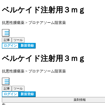
ベルケイド注射用３ｍｇ
抗悪性腫瘍薬 > プロテアソーム阻害薬
記事
ツール
ログイン
新規登録
ベルケイド注射用３ｍｇ
抗悪性腫瘍薬 > プロテアソーム阻害薬
記事
ツール
ログイン
新規登録
薬剤情報
先