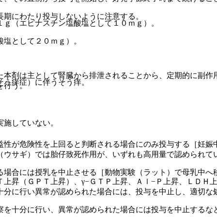
長期にわたり投与しないように注意する。
１ｇ（エピナスチン塩酸塩として１０ｍｇ）。
酸塩として２０ｍｇ）。
た本剤は主として腎臓から排泄されることから、定期的に副作
そう痒症）に伴うそう痒。
を行う。
実施していない。
益性が危険性を上回ると判断される場合にのみ投与する［妊娠
（ウサギ）では胎仔致死作用が、いずれも高用量で認められて
る場合には授乳を中止させる［動物実験（ラット）で母乳中へ
Ｔ上昇（ＧＰＴ上昇）、γ−ＧＴＰ上昇、Ａｌ−Ｐ上昇、ＬＤＨ
十分に行い異常が認められた場合には、投与を中止し、適切な
察を十分に行い、異常が認められた場合には投与を中止するな