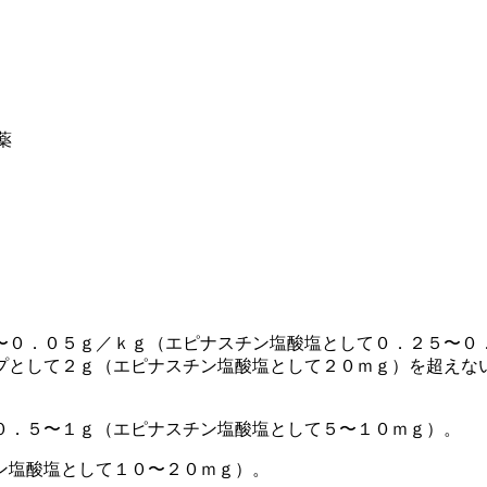
薬
〜０．０５ｇ／ｋｇ（エピナスチン塩酸塩として０．２５〜０
プとして２ｇ（エピナスチン塩酸塩として２０ｍｇ）を超えな
０．５〜１ｇ（エピナスチン塩酸塩として５〜１０ｍｇ）。
ン塩酸塩として１０〜２０ｍｇ）。