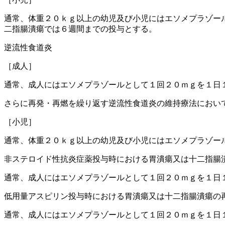
通常、体重２０ｋｇ以上の幼児及び小児にはエソメプラゾー
二指腸潰瘍では６週間までの投与とする。
逆流性食道炎
［成人］
通常、成人にはエソメプラゾールとして１回２０ｍｇを１日
さらに再発・再燃を繰り返す逆流性食道炎の維持療法におい
［小児］
通常、体重２０ｋｇ以上の幼児及び小児にはエソメプラゾー
非ステロイド性抗炎症薬投与時における胃潰瘍又は十二指腸
通常、成人にはエソメプラゾールとして１回２０ｍｇを１日
低用量アスピリン投与時における胃潰瘍又は十二指腸潰瘍の
通常、成人にはエソメプラゾールとして１回２０ｍｇを１日