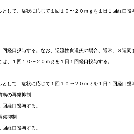
ルとして、症状に応じて１回１０〜２０ｍｇを１日１回経口投
１回経口投与する。なお、逆流性食道炎の場合、通常、８週間
ては、１回１０〜２０ｍｇを１日１回経口投与する。
ルとして、症状に応じて１回１０〜２０ｍｇを１日１回経口投
潰瘍の再発抑制
１回経口投与する。
再発抑制
１回経口投与する。