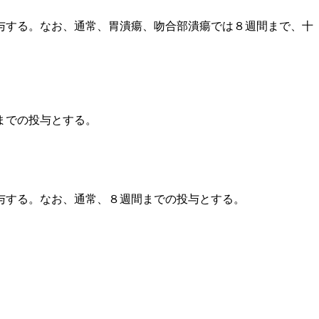
与する。なお、通常、胃潰瘍、吻合部潰瘍では８週間まで、十
までの投与とする。
与する。なお、通常、８週間までの投与とする。