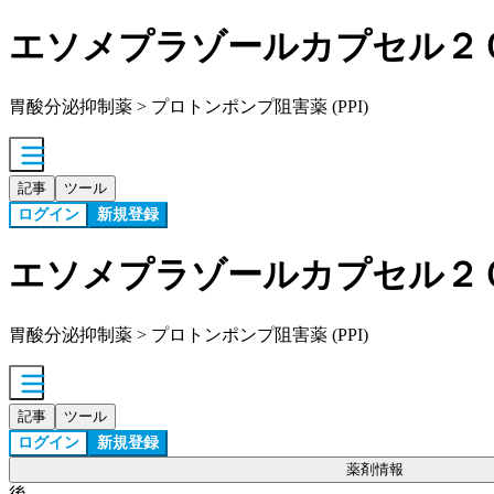
エソメプラゾールカプセル２
胃酸分泌抑制薬 > プロトンポンプ阻害薬 (PPI)
記事
ツール
ログイン
新規登録
エソメプラゾールカプセル２
胃酸分泌抑制薬 > プロトンポンプ阻害薬 (PPI)
記事
ツール
ログイン
新規登録
薬剤情報
後