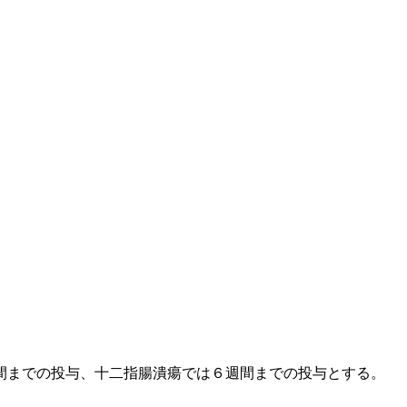
間までの投与、十二指腸潰瘍では６週間までの投与とする。