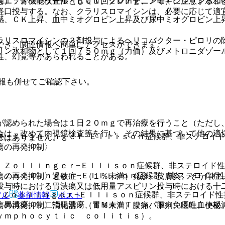
はエソメプラゾールとして１回２０ｍｇ、アモキシシリン水和
明）：腎機能検査値（ＢＵＮ、クレアチニン等）に注意するこ
経口投与する。なお、クラリスロマイシンは、必要に応じて適
感、ＣＫ上昇、血中ミオグロビン上昇及び尿中ミオグロビン上
ラリスロマイシンの３剤投与によるヘリコバクター・ピロリの
でき、関連情報へ簡単にアクセスができます。
リン水和物として１回７５０ｍｇ（力価）及びメトロニダゾー
性、幻覚等があらわれることがある。
報も併せてご確認下さい。
が認められた場合は１日２０ｍｇで再治療を行うこと（ただし
合は、改めて内視鏡検査等を行い、その結果に基づいて他の適
炎、Ｚｏｌｌｉｎｇｅｒ−Ｅｌｌｉｓｏｎ症候群、非ステロイ
ではありません。
瘍の再発抑制〉
、Ｚｏｌｌｉｎｇｅｒ−Ｅｌｌｉｓｏｎ症候群、非ステロイド
、Ｚｏｌｌｉｎｇｅｒ−Ｅｌｌｉｓｏｎ症候群、非ステロイド
瘍の再発抑制〉過敏症：（１％未満）発疹、皮膚炎、そう痒症
投与時における胃潰瘍又は低用量アスピリン投与時における十
、Ｚｏｌｌｉｎｇｅｒ−Ｅｌｌｉｓｏｎ症候群、非ステロイド
アル
薬剤情報
ポスト
：胃潰瘍、十二指腸潰瘍、胃ＭＡＬＴリンパ腫、免疫性血小板
瘍の再発抑制〉消化器：（１％未満）腹痛、下痢、嘔吐、便秘
ｙｍｐｈｏｃｙｔｉｃ ｃｏｌｉｔｉｓ）。