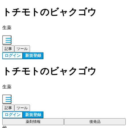
トチモトのビャクゴウ
生薬
記事
ツール
ログイン
新規登録
トチモトのビャクゴウ
生薬
記事
ツール
ログイン
新規登録
薬剤情報
後発品
他