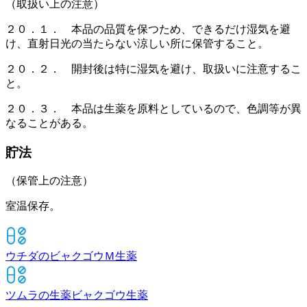
（取扱い上の注意）
２０．１． 本品の品質を保つため、できるだけ湿気を避
け、直射日光の当たらない涼しい所に保管すること。
２０．２． 開封後は特に湿気を避け、取扱いに注意するこ
と。
２０．３． 本品は生薬を原料としているので、色調等が異
なることがある。
貯法
（保管上の注意）
室温保存。
ウチダのビャクゴウＭ
生薬
ツムラの生薬ビャクゴウ
生薬