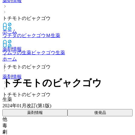
薬剤情報
トチモトのビャクゴウ
ホーム
ウチダのビャクゴウＭ
生薬
薬剤情報
ツムラの生薬ビャクゴウ
生薬
ホーム
トチモトのビャクゴウ
薬剤情報
トチモトのビャクゴウ
トチモトのビャクゴウ
生薬
2024年01月改訂(第1版)
薬剤情報
後発品
他
毒
劇