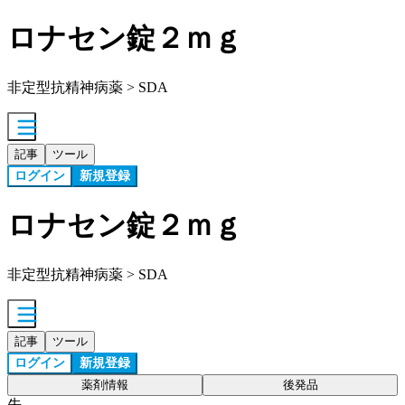
ロナセン錠２ｍｇ
非定型抗精神病薬 > SDA
記事
ツール
ログイン
新規登録
ロナセン錠２ｍｇ
非定型抗精神病薬 > SDA
記事
ツール
ログイン
新規登録
薬剤情報
後発品
先