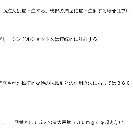
、筋注又は皮下注する。患部の周辺に皮下注射する場合はブレ
解し、シングルショット又は連続的に注射する。
確立された標準的な他の抗癌剤との併用療法にあっては３６０
だし、１回量として成人の最大用量（３０ｍｇ）を超えないこ