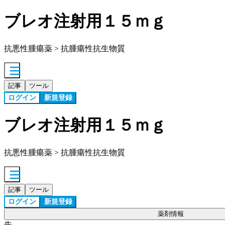
ブレオ注射用１５ｍｇ
抗悪性腫瘍薬 > 抗腫瘍性抗生物質
記事
ツール
ログイン
新規登録
ブレオ注射用１５ｍｇ
抗悪性腫瘍薬 > 抗腫瘍性抗生物質
記事
ツール
ログイン
新規登録
薬剤情報
先