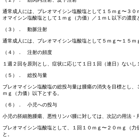
通常成人には、ブレオマイシン塩酸塩として１５ｍｇ〜３０
オマイシン塩酸塩として１ｍｇ（力価）／１ｍＬ以下の濃度
（３）． 動脈注射
通常成人には、ブレオマイシン塩酸塩として５ｍｇ〜１５ｍ
（４）． 注射の頻度
１週２回を原則とし、症状に応じて１日１回（連日）ないし
（５）． 総投与量
ブレオマイシン塩酸塩の総投与量は腫瘍の消失を目標とし、
ｍｇ（力価）以下とする。
（６）． 小児への投与
小児の胚細胞腫瘍、悪性リンパ腫に対しては、次記の用法・
ブレオマイシン塩酸塩として、１回１０ｍｇ〜２０ｍｇ（力
と。