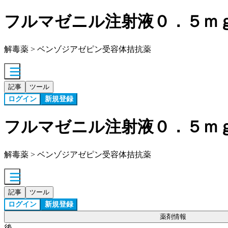
フルマゼニル注射液０．５ｍ
解毒薬 > ベンゾジアゼピン受容体拮抗薬
記事
ツール
ログイン
新規登録
フルマゼニル注射液０．５ｍ
解毒薬 > ベンゾジアゼピン受容体拮抗薬
記事
ツール
ログイン
新規登録
薬剤情報
後