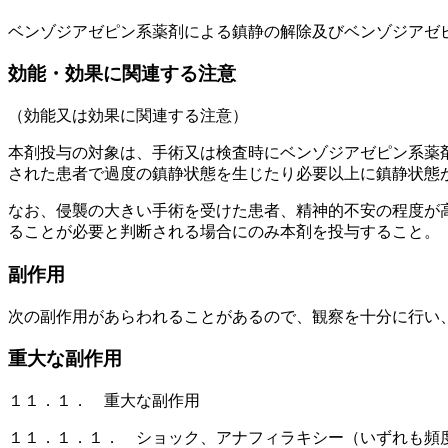
ベンゾジアゼピン系薬剤による鎮静の解除及びベンゾジアゼ
効能・効果に関連する注意
（効能又は効果に関連する注意）
本剤投与の対象は、手術又は検査時にベンゾジアゼピン系薬
された患者で過度の鎮静状態を生じたり必要以上に鎮静状態
なお、侵襲の大きい手術を受けた患者、精神的不安の程度が
ることが必要と判断される場合にのみ本剤を投与すること。
副作用
次の副作用があらわれることがあるので、観察を十分に行い
重大な副作用
１１．１． 重大な副作用
１１．１．１． ショック、アナフィラキシー（いずれも頻