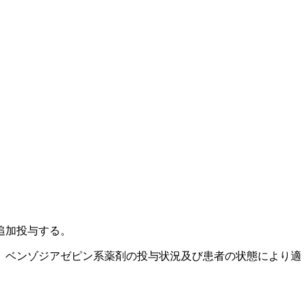
追加投与する。
、ベンゾジアゼピン系薬剤の投与状況及び患者の状態により適