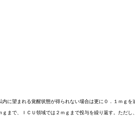
以内に望まれる覚醒状態が得られない場合は更に０．１ｍｇを
ｍｇまで、ＩＣＵ領域では２ｍｇまで投与を繰り返す。ただし