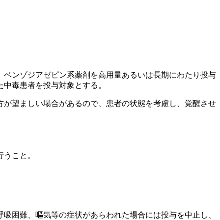
、ベンゾジアゼピン系薬剤を高用量あるいは長期にわたり投与
た中毒患者を投与対象とする。
方が望ましい場合があるので、患者の状態を考慮し、覚醒させ
行うこと。
呼吸困難、嘔気等の症状があらわれた場合には投与を中止し、