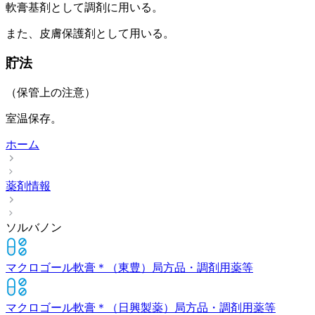
軟膏基剤として調剤に用いる。
また、皮膚保護剤として用いる。
貯法
（保管上の注意）
室温保存。
ホーム
薬剤情報
ソルバノン
マクロゴール軟膏＊（東豊）
局方品・調剤用薬等
マクロゴール軟膏＊（日興製薬）
局方品・調剤用薬等