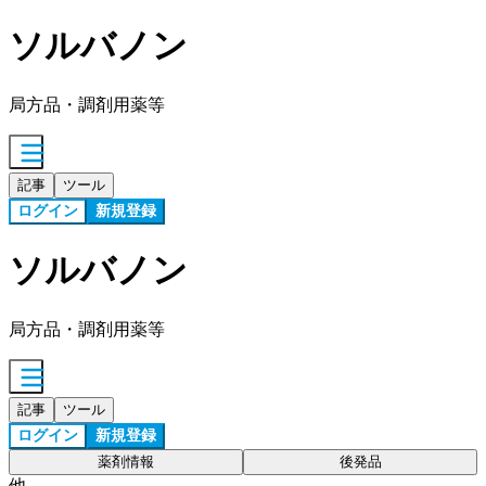
ソルバノン
局方品・調剤用薬等
記事
ツール
ログイン
新規登録
ソルバノン
局方品・調剤用薬等
記事
ツール
ログイン
新規登録
薬剤情報
後発品
他