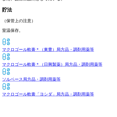
貯法
（保管上の注意）
室温保存。
マクロゴール軟膏＊（東豊）
局方品・調剤用薬等
マクロゴール軟膏＊（日興製薬）
局方品・調剤用薬等
ソルベース
局方品・調剤用薬等
マクロゴール軟膏「ヨシダ」
局方品・調剤用薬等