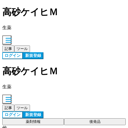
高砂ケイヒＭ
生薬
記事
ツール
ログイン
新規登録
高砂ケイヒＭ
生薬
記事
ツール
ログイン
新規登録
薬剤情報
後発品
他