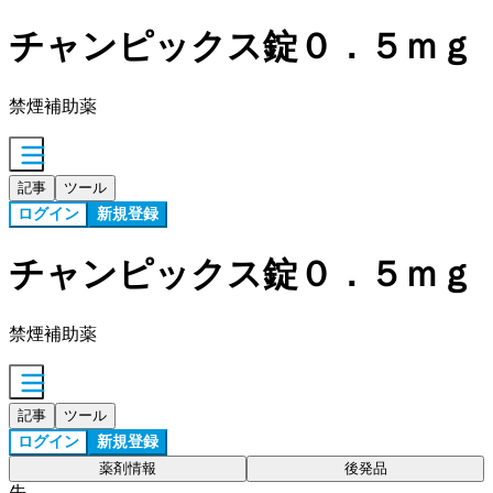
チャンピックス錠０．５ｍｇ
禁煙補助薬
記事
ツール
ログイン
新規登録
チャンピックス錠０．５ｍｇ
禁煙補助薬
記事
ツール
ログイン
新規登録
薬剤情報
後発品
先