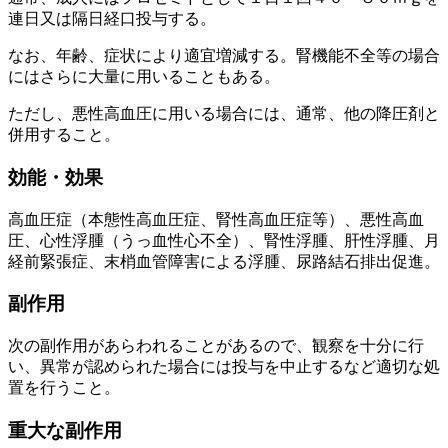
連日又は隔日経口投与する。
なお、年齢、症状により適宜増減する。腎機能不全等の場合
にはさらに大量に用いることもある。
ただし、悪性高血圧に用いる場合には、通常、他の降圧剤と
併用すること。
効能・効果
高血圧症（本態性高血圧症、腎性高血圧症等）、悪性高血
圧、心性浮腫（うっ血性心不全）、腎性浮腫、肝性浮腫、月
経前緊張症、末梢血管障害による浮腫、尿路結石排出促進。
副作用
次の副作用があらわれることがあるので、観察を十分に行
い、異常が認められた場合には投与を中止するなど適切な処
置を行うこと。
重大な副作用