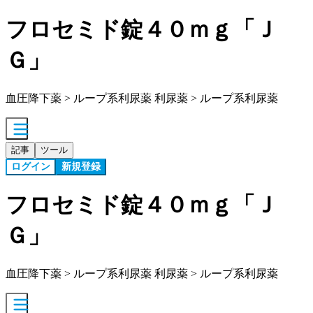
フロセミド錠４０ｍｇ「Ｊ
Ｇ」
血圧降下薬 > ループ系利尿薬 利尿薬 > ループ系利尿薬
記事
ツール
ログイン
新規登録
フロセミド錠４０ｍｇ「Ｊ
Ｇ」
血圧降下薬 > ループ系利尿薬 利尿薬 > ループ系利尿薬