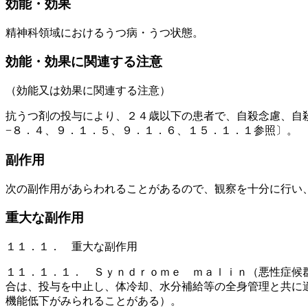
効能・効果
精神科領域におけるうつ病・うつ状態。
効能・効果に関連する注意
（効能又は効果に関連する注意）
抗うつ剤の投与により、２４歳以下の患者で、自殺念慮、自
−８．４、９．１．５、９．１．６、１５．１．１参照〕。
副作用
次の副作用があらわれることがあるので、観察を十分に行い
重大な副作用
１１．１． 重大な副作用
１１．１．１． Ｓｙｎｄｒｏｍｅ ｍａｌｉｎ（悪性症候
合は、投与を中止し、体冷却、水分補給等の全身管理と共に
機能低下がみられることがある）。