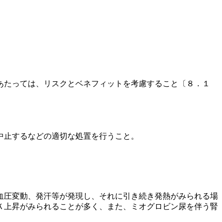
あたっては、リスクとベネフィットを考慮すること〔８．１
中止するなどの適切な処置を行うこと。
血圧変動、発汗等が発現し、それに引き続き発熱がみられる場
Ｋ上昇がみられることが多く、また、ミオグロビン尿を伴う腎