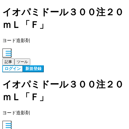
イオパミドール３００注２０
ｍＬ「Ｆ」
ヨード造影剤
記事
ツール
ログイン
新規登録
イオパミドール３００注２０
ｍＬ「Ｆ」
ヨード造影剤