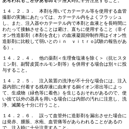
あらわれることがあるので、注入時に十分注意すること。
１４．２．３． 本剤を用いてカテーテル等を使用する血管
撮影の実施にあたっては、カテーテル内をよくフラッシュ
し、また、注入器やカテーテル内で本剤と血液とを長時間に
わたって接触させることは避け、直ちに使用すること（非イ
オン性造影剤（本剤を含む）の血液凝固抑制作用はイオン性
造影剤に比較して弱いとのｉｎ ｖｉｔｒｏ試験の報告があ
る）。
１４．２．４． 他の薬剤＜生理食塩液を除く＞（抗ヒスタ
ミン剤、副腎皮質ホルモン剤等）を併用する場合は別々に投
与すること。
１４．２．５． 注入装置の洗浄が不十分な場合には、注入
器内部に付着する残存液に由来する銅イオン溶出等によっ
て、生成物（緑色等に着色）を生じるおそれがあるので、使
い捨て以外の器具を用いる場合には内部の汚れに注意し、洗
浄、滅菌を十分に行うこと。
１４．２．６． 誤って血管外に造影剤を漏出させた場合に
は発赤、腫脹、水疱、血管痛等があらわれることがあるの
で、注入時に十分注意すること。