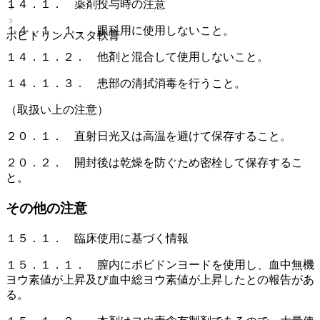
１４．１． 薬剤投与時の注意
１４．１．１． 眼科用に使用しないこと。
ポビドリンパスタ軟膏
１４．１．２． 他剤と混合して使用しないこと。
１４．１．３． 患部の清拭消毒を行うこと。
（取扱い上の注意）
２０．１． 直射日光又は高温を避けて保存すること。
２０．２． 開封後は乾燥を防ぐため密栓して保存するこ
と。
その他の注意
１５．１． 臨床使用に基づく情報
１５．１．１． 膣内にポビドンヨードを使用し、血中無機
ヨウ素値が上昇及び血中総ヨウ素値が上昇したとの報告があ
る。