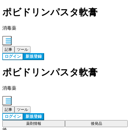
ポビドリンパスタ軟膏
消毒薬
記事
ツール
ログイン
新規登録
ポビドリンパスタ軟膏
消毒薬
記事
ツール
ログイン
新規登録
薬剤情報
後発品
後