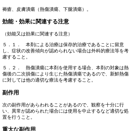
褥瘡、皮膚潰瘍（熱傷潰瘍、下腿潰瘍）。
効能・効果に関連する注意
（効能又は効果に関連する注意）
５．１． 本剤による治療は保存的治療であることに留意
し、症状の改善傾向が認められない場合は外科的療法等を考
慮すること。
５．２． 熱傷潰瘍に本剤を使用する場合、本剤の対象は熱
傷後の二次損傷により生じた熱傷潰瘍であるので、新鮮熱傷
に対しては他の適切な療法を考慮すること。
副作用
次の副作用があらわれることがあるので、観察を十分に行
い、異常が認められた場合には使用を中止するなど適切な処
置を行うこと。
重大な副作用