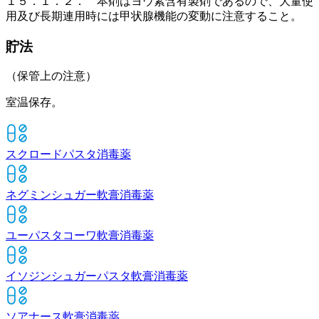
１５．１．２． 本剤はヨウ素含有製剤であるので、大量使
用及び長期連用時には甲状腺機能の変動に注意すること。
貯法
（保管上の注意）
室温保存。
スクロードパスタ
消毒薬
ネグミンシュガー軟膏
消毒薬
ユーパスタコーワ軟膏
消毒薬
イソジンシュガーパスタ軟膏
消毒薬
ソアナース軟膏
消毒薬