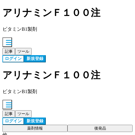
アリナミンＦ１００注
ビタミンB1製剤
記事
ツール
ログイン
新規登録
アリナミンＦ１００注
ビタミンB1製剤
記事
ツール
ログイン
新規登録
薬剤情報
後発品
他