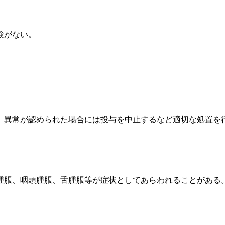
験がない。
、異常が認められた場合には投与を中止するなど適切な処置を
腫脹、咽頭腫脹、舌腫脹等が症状としてあらわれることがある