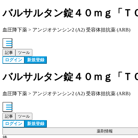
バルサルタン錠４０ｍｇ「Ｔ
血圧降下薬 > アンジオテンシン2 (A2) 受容体拮抗薬 (ARB)
記事
ツール
ログイン
新規登録
バルサルタン錠４０ｍｇ「Ｔ
血圧降下薬 > アンジオテンシン2 (A2) 受容体拮抗薬 (ARB)
記事
ツール
ログイン
新規登録
薬剤情報
後