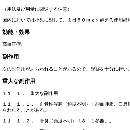
（用法及び用量に関連する注意）
国内においては小児に対して、１日８０ｍｇを超える使用経
効能・効果
高血圧症。
副作用
次の副作用があらわれることがあるので、観察を十分に行い
重大な副作用
１１．１． 重大な副作用
１１．１．１． 血管性浮腫（頻度不明）：顔面腫脹、口唇
らわれることがある。
１１．１．２． 肝炎（頻度不明）〔８．１参照〕。