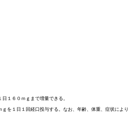
１日１６０ｍｇまで増量できる。
ｍｇを１日１回経口投与する。なお、年齢、体重、症状により