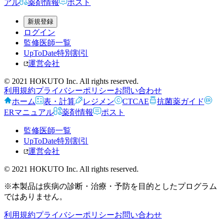
アル
薬剤情報
ポスト
新規登録
ログイン
監修医師一覧
UpToDate特別割引
運営会社
© 2021 HOKUTO Inc. All rights reserved.
利用規約
プライバシーポリシー
お問い合わせ
ホーム
表・計算
レジメン
CTCAE
抗菌薬ガイド
ERマニュアル
薬剤情報
ポスト
監修医師一覧
UpToDate特別割引
運営会社
© 2021 HOKUTO Inc. All rights reserved.
※本製品は疾病の診断・治療・予防を目的としたプログラム
ではありません。
利用規約
プライバシーポリシー
お問い合わせ