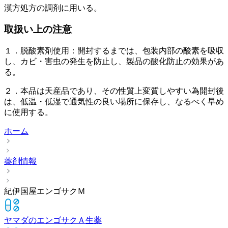
漢方処方の調剤に用いる。
取扱い上の注意
１．脱酸素剤使用：開封するまでは、包装内部の酸素を吸収
し、カビ・害虫の発生を防止し、製品の酸化防止の効果があ
る。
２．本品は天産品であり、その性質上変質しやすい為開封後
は、低温・低湿で通気性の良い場所に保存し、なるべく早め
に使用する。
ホーム
薬剤情報
紀伊国屋エンゴサクＭ
ヤマダのエンゴサクＡ
生薬