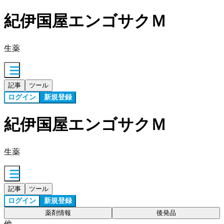
紀伊国屋エンゴサクＭ
生薬
記事
ツール
ログイン
新規登録
紀伊国屋エンゴサクＭ
生薬
記事
ツール
ログイン
新規登録
薬剤情報
後発品
他