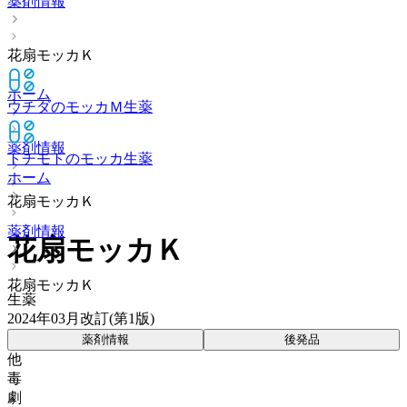
薬剤情報
花扇モッカＫ
ホーム
ウチダのモッカＭ
生薬
薬剤情報
トチモトのモッカ
生薬
ホーム
花扇モッカＫ
薬剤情報
花扇モッカＫ
花扇モッカＫ
生薬
2024年03月改訂(第1版)
薬剤情報
後発品
他
毒
劇