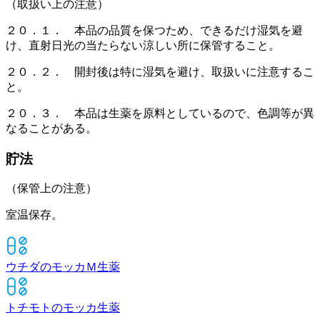
（取扱い上の注意）
２０．１． 本品の品質を保つため、できるだけ湿気を避
け、直射日光の当たらない涼しい所に保管すること。
２０．２． 開封後は特に湿気を避け、取扱いに注意するこ
と。
２０．３． 本品は生薬を原料としているので、色調等が異
なることがある。
貯法
（保管上の注意）
室温保存。
ウチダのモッカＭ
生薬
トチモトのモッカ
生薬