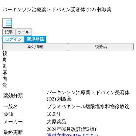
パーキンソン治療薬 > ドパミン受容体 (D2) 刺激薬
記事
ツール
ログイン
新規登録
薬剤情報
後発品
後
毒
劇
麻
向
覚
パーキンソン治療薬 > ドパミン受容体
薬効分類
(D2) 刺激薬
一般名
プラミペキソール塩酸塩水和物徐放錠
薬価
18.9
円
メーカー
大原薬品
2024年06月改訂(第2版)
最終更新
添付文書のPDFはこちら