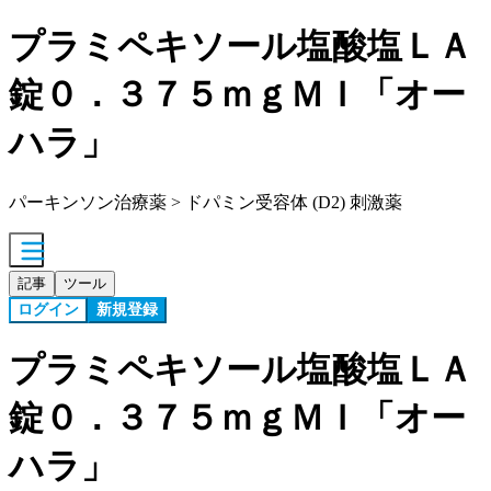
プラミペキソール塩酸塩ＬＡ
錠０．３７５ｍｇＭＩ「オー
ハラ」
パーキンソン治療薬 > ドパミン受容体 (D2) 刺激薬
記事
ツール
ログイン
新規登録
プラミペキソール塩酸塩ＬＡ
錠０．３７５ｍｇＭＩ「オー
ハラ」