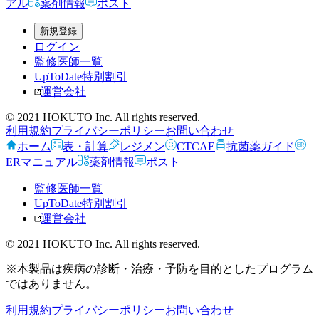
アル
薬剤情報
ポスト
新規登録
ログイン
監修医師一覧
UpToDate特別割引
運営会社
© 2021 HOKUTO Inc. All rights reserved.
利用規約
プライバシーポリシー
お問い合わせ
ホーム
表・計算
レジメン
CTCAE
抗菌薬ガイド
ERマニュアル
薬剤情報
ポスト
監修医師一覧
UpToDate特別割引
運営会社
© 2021 HOKUTO Inc. All rights reserved.
※本製品は疾病の診断・治療・予防を目的としたプログラム
ではありません。
利用規約
プライバシーポリシー
お問い合わせ