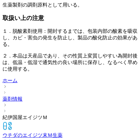
生薬製剤の調剤原料として用いる。
取扱い上の注意
１．脱酸素剤使用：開封するまでは、包装内部の酸素を吸収
し、カビ・害虫の発生を防止し、製品の酸化防止の効果があ
る。
２．本品は天産品であり、その性質上変質しやすい為開封後
は、低温・低湿で通気性の良い場所に保存し、なるべく早め
に使用する。
ホーム
薬剤情報
紀伊国屋エイジツＭ
ウチダのエイジツ末Ｍ
生薬