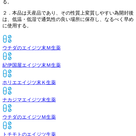
る。
２．本品は天産品であり、その性質上変質しやすい為開封後
は、低温・低湿で通気性の良い場所に保存し、なるべく早め
に使用する。
ウチダのエイジツ末Ｍ
生薬
紀伊国屋エイジツ末Ｍ
生薬
ホリエエイジツ末Ｋ
生薬
ナカジマエイジツ末
生薬
ウチダのエイジツＭ
生薬
トチモトのエイジツ
生薬