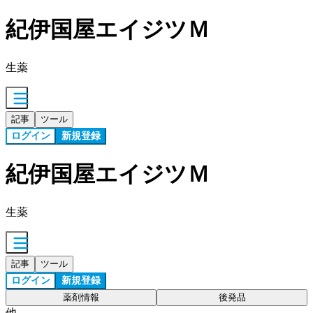
紀伊国屋エイジツＭ
生薬
記事
ツール
ログイン
新規登録
紀伊国屋エイジツＭ
生薬
記事
ツール
ログイン
新規登録
薬剤情報
後発品
他