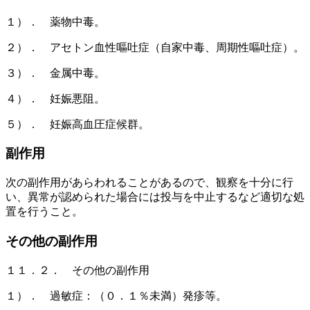
１）． 薬物中毒。
２）． アセトン血性嘔吐症（自家中毒、周期性嘔吐症）。
３）． 金属中毒。
４）． 妊娠悪阻。
５）． 妊娠高血圧症候群。
副作用
次の副作用があらわれることがあるので、観察を十分に行
い、異常が認められた場合には投与を中止するなど適切な処
置を行うこと。
その他の副作用
１１．２． その他の副作用
１）． 過敏症：（０．１％未満）発疹等。