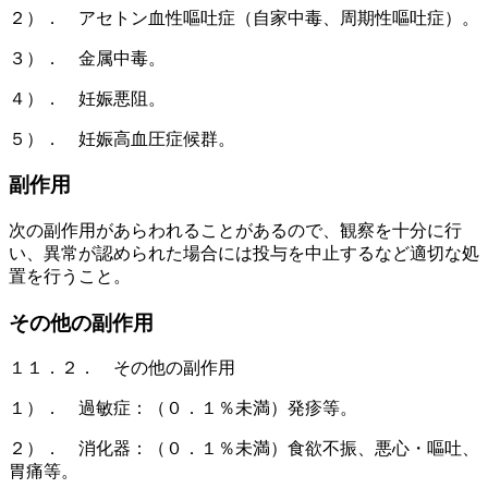
２）． アセトン血性嘔吐症（自家中毒、周期性嘔吐症）。
３）． 金属中毒。
４）． 妊娠悪阻。
５）． 妊娠高血圧症候群。
副作用
次の副作用があらわれることがあるので、観察を十分に行
い、異常が認められた場合には投与を中止するなど適切な処
置を行うこと。
その他の副作用
１１．２． その他の副作用
１）． 過敏症：（０．１％未満）発疹等。
２）． 消化器：（０．１％未満）食欲不振、悪心・嘔吐、
胃痛等。