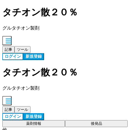
タチオン散２０％
グルタチオン製剤
記事
ツール
ログイン
新規登録
タチオン散２０％
グルタチオン製剤
記事
ツール
ログイン
新規登録
薬剤情報
後発品
他