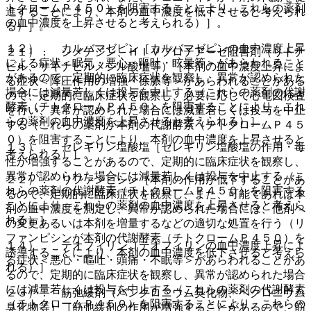
トクロームＰ４５０）を阻害することにより、これらの薬剤
進することにより、本剤の血中濃度を低下させると考えられ
の血中濃度を上昇させると考えられる）］。
る）］。
１２）． カルバマゼピン［カルバマゼピンの血中濃度上昇
２１）． シメチジン、ＨＩＶプロテアーゼ阻害剤（リトナ
による症状＜眠気・悪心・嘔吐・眩暈等＞があらわれること
ビル、サキナビルメシル酸塩等）［本剤の血中濃度上昇によ
があるので、定期的に臨床症状を観察し、異常が認められた
る症状＜降圧作用の増強・徐脈等＞があらわれることがある
場合には減量若しくは投与を中止する（これらの薬剤の代謝
ので、定期的に臨床症状を観察し、必要に応じて心電図検査
酵素（チトクロームＰ４５０）を阻害することにより、これ
を行い、異常が認められた場合には減量若しくは投与を中止
らの薬剤の血中濃度を上昇させると考えられる）］。
する（これらの薬剤が本剤の代謝酵素（チトクロームＰ４５
０）を阻害することにより、本剤の血中濃度を上昇させると
１３）． セレギリン塩酸塩［セレギリン塩酸塩の作用・毒
考えられる）］。
性が増強することがあるので、定期的に臨床症状を観察し、
異常が認められた場合には減量若しくは投与を中止する（こ
２２）． リファンピシン［本剤の作用が低下することがあ
れらの薬剤の代謝酵素（チトクロームＰ４５０）を阻害する
るので、定期的に臨床症状を観察し、また、可能であれば本
ことにより、これらの薬剤の血中濃度を上昇させると考えら
剤の血中濃度を測定し、異常が認められた場合には、他剤へ
れる）］。
の変更あるいは本剤を増量するなどの適切な処置を行う（リ
ファンピシンが本剤の代謝酵素（チトクロームＰ４５０）を
１４）． テオフィリン［テオフィリンの血中濃度上昇によ
誘導することにより、本剤の血中濃度を低下させると考えら
る症状＜悪心・嘔吐・頭痛・不眠等＞があらわれることがあ
れる）］。
るので、定期的に臨床症状を観察し、異常が認められた場合
には減量若しくは投与を中止する（これらの薬剤の代謝酵素
２３）． 筋弛緩剤（パンクロニウム臭化物、ベクロニウム
（チトクロームＰ４５０）を阻害することにより、これらの
臭化物等）［筋弛緩剤の作用が増強することがあるので、筋