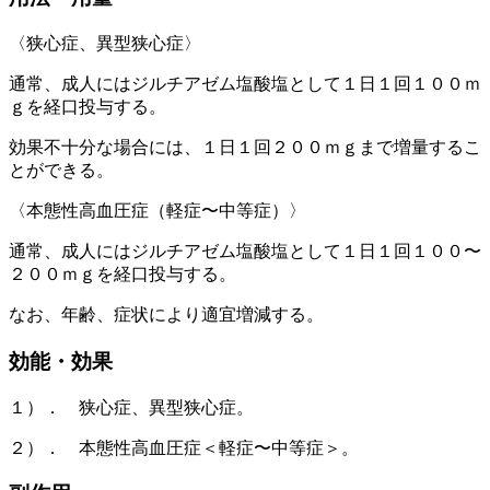
〈狭心症、異型狭心症〉
通常、成人にはジルチアゼム塩酸塩として１日１回１００ｍ
ｇを経口投与する。
効果不十分な場合には、１日１回２００ｍｇまで増量するこ
とができる。
〈本態性高血圧症（軽症〜中等症）〉
通常、成人にはジルチアゼム塩酸塩として１日１回１００〜
２００ｍｇを経口投与する。
なお、年齢、症状により適宜増減する。
効能・効果
１）． 狭心症、異型狭心症。
２）． 本態性高血圧症＜軽症〜中等症＞。