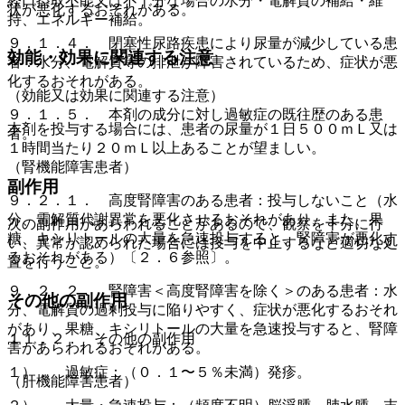
経口摂取不能又は不十分な場合の水分・電解質の補給・維
状が悪化するおそれがある。
持、エネルギー補給。
９．１．４． 閉塞性尿路疾患により尿量が減少している患
効能・効果に関連する注意
者：水分、電解質等の排泄が障害されているため、症状が悪
化するおそれがある。
（効能又は効果に関連する注意）
９．１．５． 本剤の成分に対し過敏症の既往歴のある患
本剤を投与する場合には、患者の尿量が１日５００ｍＬ又は
者。
１時間当たり２０ｍＬ以上あることが望ましい。
（腎機能障害患者）
副作用
９．２．１． 高度腎障害のある患者：投与しないこと（水
分、電解質代謝異常を悪化させるおそれがあり、また、果
次の副作用があらわれることがあるので、観察を十分に行
糖、キシリトールの大量を急速投与すると、腎障害が悪化す
い、異常が認められた場合には投与を中止するなど適切な処
るおそれがある）〔２．６参照〕。
置を行うこと。
９．２．２． 腎障害＜高度腎障害を除く＞のある患者：水
その他の副作用
分、電解質の過剰投与に陥りやすく、症状が悪化するおそれ
があり、果糖、キシリトールの大量を急速投与すると、腎障
１１．２． その他の副作用
害があらわれるおそれがある。
１）． 過敏症：（０．１〜５％未満）発疹。
（肝機能障害患者）