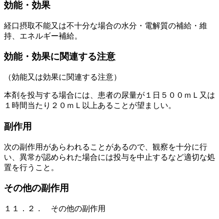
効能・効果
経口摂取不能又は不十分な場合の水分・電解質の補給・維
持、エネルギー補給。
効能・効果に関連する注意
（効能又は効果に関連する注意）
本剤を投与する場合には、患者の尿量が１日５００ｍＬ又は
１時間当たり２０ｍＬ以上あることが望ましい。
副作用
次の副作用があらわれることがあるので、観察を十分に行
い、異常が認められた場合には投与を中止するなど適切な処
置を行うこと。
その他の副作用
１１．２． その他の副作用