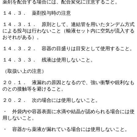
薬剤を配合する場合には、配合変化に注意すること。
１４．３． 薬剤投与時の注意
１４．３．１． 原則として、連結管を用いたタンデム方式
による投与は行わないこと（輸液セット内に空気が流入する
おそれがある）。
１４．３．２． 容器の目盛りは目安として使用すること。
１４．３．３． 残液は使用しないこと。
（取扱い上の注意）
２０．１． 液漏れの原因となるので、強い衝撃や鋭利なも
のとの接触等を避けること。
２０．２． 次の場合には使用しないこと。
・ 外袋内や容器表面に水滴や結晶が認められる場合には使
用しないこと。
・ 容器から薬液が漏れている場合には使用しないこと。