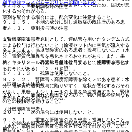
利用規約
プライバシーポリシー
お問い合わせ
者：水分、電解質等の排泄が障害されているため、症状が悪
１４．２． 薬剤調製時の注意
化するおそれがある。
薬剤を配合する場合には、配合変化に注意すること。
９．１．５． 本剤の成分に対し過敏症の既往歴のある患
１４．３． 薬剤投与時の注意
者。
１４．３．１． 原則として、連結管を用いたタンデム方式
（腎機能障害患者）
による投与は行わないこと（輸液セット内に空気が流入する
９．２．１． 高度腎障害のある患者：投与しないこと（水
おそれがある）。
分、電解質代謝異常を悪化させるおそれがあり、また、果
１４．３．２． 容器の目盛りは目安として使用すること。
糖、キシリトールの大量を急速投与すると、腎障害が悪化す
るおそれがある）〔２．６参照〕。
１４．３．３． 残液は使用しないこと。
９．２．２． 腎障害＜高度腎障害を除く＞のある患者：水
（取扱い上の注意）
分、電解質の過剰投与に陥りやすく、症状が悪化するおそれ
があり、果糖、キシリトールの大量を急速投与すると、腎障
２０．１． 液漏れの原因となるので、強い衝撃や鋭利なも
害があらわれるおそれがある。
のとの接触等を避けること。
（肝機能障害患者）
２０．２． 次の場合には使用しないこと。
９．３．１． 重篤な肝障害のある患者：投与しないこと
・ 外袋内や容器表面に水滴や結晶が認められる場合には使
（水分、電解質代謝異常を悪化させるおそれがあり、また、
用しないこと。