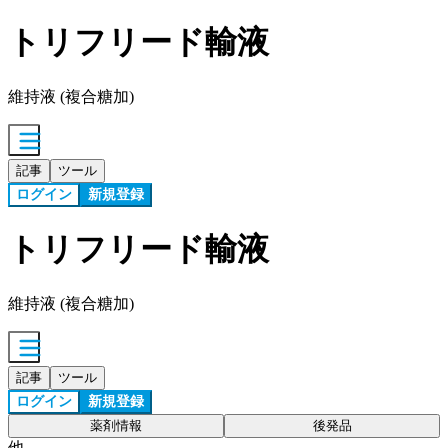
トリフリード輸液
維持液 (複合糖加)
記事
ツール
ログイン
新規登録
トリフリード輸液
維持液 (複合糖加)
記事
ツール
ログイン
新規登録
薬剤情報
後発品
他