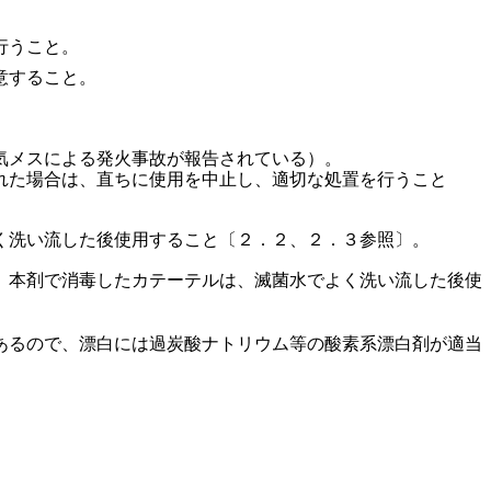
行うこと。
意すること。
気メスによる発火事故が報告されている）。
れた場合は、直ちに使用を中止し、適切な処置を行うこと
く洗い流した後使用すること〔２．２、２．３参照〕。
、本剤で消毒したカテーテルは、滅菌水でよく洗い流した後使
あるので、漂白には過炭酸ナトリウム等の酸素系漂白剤が適当