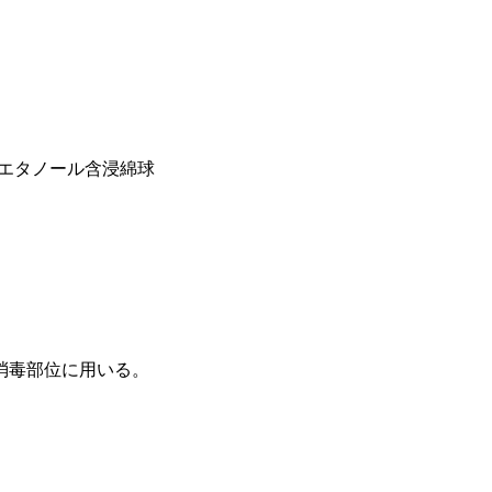
エタノール含浸綿球
消毒部位に用いる。