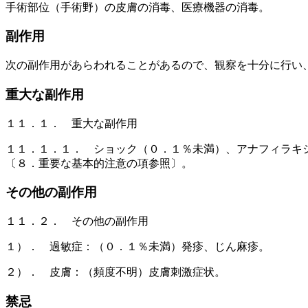
手術部位（手術野）の皮膚の消毒、医療機器の消毒。
副作用
次の副作用があらわれることがあるので、観察を十分に行い
重大な副作用
１１．１． 重大な副作用
１１．１．１． ショック（０．１％未満）、アナフィラキ
〔８．重要な基本的注意の項参照〕。
その他の副作用
１１．２． その他の副作用
１）． 過敏症：（０．１％未満）発疹、じん麻疹。
２）． 皮膚：（頻度不明）皮膚刺激症状。
禁忌