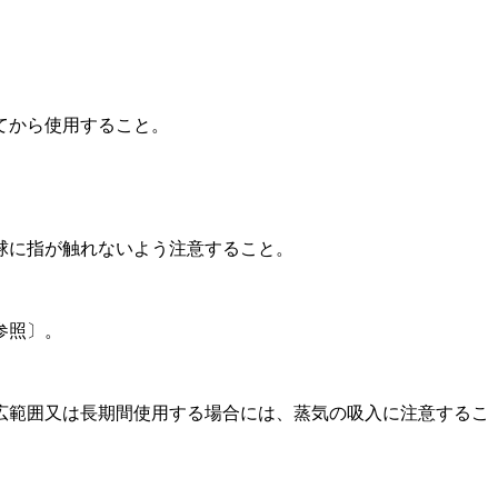
てから使用すること。
球に指が触れないよう注意すること。
参照〕。
広範囲又は長期間使用する場合には、蒸気の吸入に注意するこ