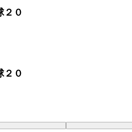
球２０
球２０