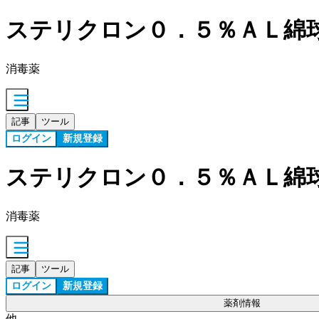
ステリクロン０．５％ＡＬ綿
消毒薬
記事
ツール
ログイン
新規登録
ステリクロン０．５％ＡＬ綿
消毒薬
記事
ツール
ログイン
新規登録
薬剤情報
他