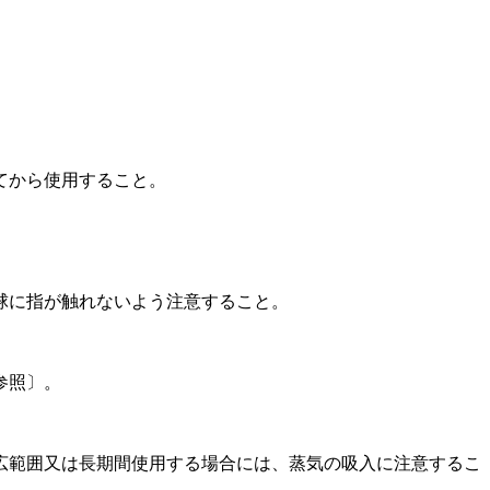
てから使用すること。
球に指が触れないよう注意すること。
参照〕。
広範囲又は長期間使用する場合には、蒸気の吸入に注意するこ