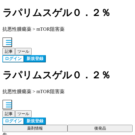
ラパリムスゲル０．２％
抗悪性腫瘍薬 > mTOR阻害薬
記事
ツール
ログイン
新規登録
ラパリムスゲル０．２％
抗悪性腫瘍薬 > mTOR阻害薬
記事
ツール
ログイン
新規登録
薬剤情報
後発品
先