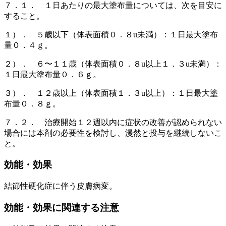
７．１． １日あたりの最大塗布量については、次を目安に
すること。
１）． ５歳以下（体表面積０．８u未満）：１日最大塗布
量０．４ｇ。
２）． ６〜１１歳（体表面積０．８u以上１．３u未満）：
１日最大塗布量０．６ｇ。
３）． １２歳以上（体表面積１．３u以上）：１日最大塗
布量０．８ｇ。
７．２． 治療開始１２週以内に症状の改善が認められない
場合には本剤の必要性を検討し、漫然と投与を継続しないこ
と。
効能・効果
結節性硬化症に伴う皮膚病変。
効能・効果に関連する注意