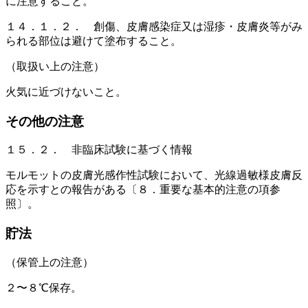
に注意すること。
１４．１．２． 創傷、皮膚感染症又は湿疹・皮膚炎等がみ
られる部位は避けて塗布すること。
（取扱い上の注意）
火気に近づけないこと。
その他の注意
１５．２． 非臨床試験に基づく情報
モルモットの皮膚光感作性試験において、光線過敏様皮膚反
応を示すとの報告がある〔８．重要な基本的注意の項参
照〕。
貯法
（保管上の注意）
２〜８℃保存。