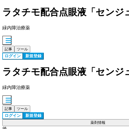
ラタチモ配合点眼液「センジ
緑内障治療薬
記事
ツール
ログイン
新規登録
ラタチモ配合点眼液「センジ
緑内障治療薬
記事
ツール
ログイン
新規登録
薬剤情報
後