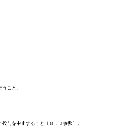
行うこと。
て投与を中止すること〔８．２参照〕。