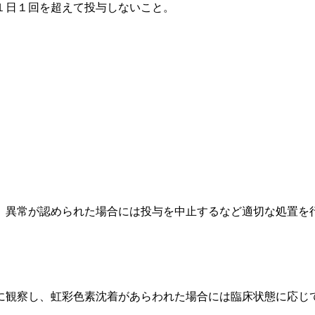
１日１回を超えて投与しないこと。
、異常が認められた場合には投与を中止するなど適切な処置を
に観察し、虹彩色素沈着があらわれた場合には臨床状態に応じ