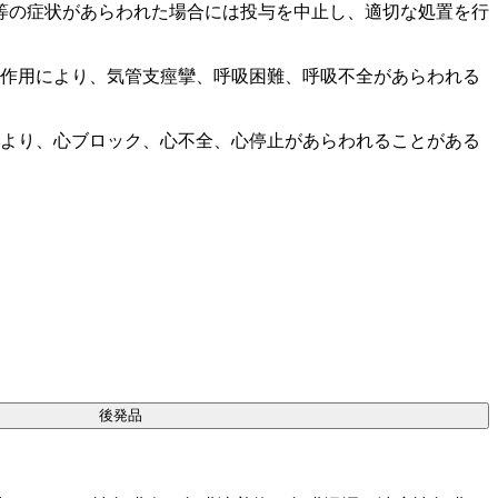
等の症状があらわれた場合には投与を中止し、適切な処置を行
縮作用により、気管支痙攣、呼吸困難、呼吸不全があらわれる
により、心ブロック、心不全、心停止があらわれることがある
後発品