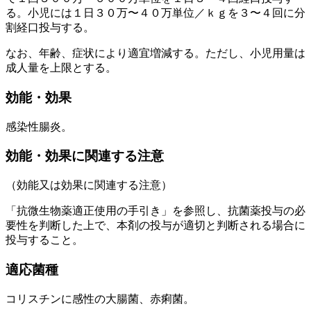
る。小児には１日３０万〜４０万単位／ｋｇを３〜４回に分
割経口投与する。
なお、年齢、症状により適宜増減する。ただし、小児用量は
成人量を上限とする。
効能・効果
感染性腸炎。
効能・効果に関連する注意
（効能又は効果に関連する注意）
「抗微生物薬適正使用の手引き」を参照し、抗菌薬投与の必
要性を判断した上で、本剤の投与が適切と判断される場合に
投与すること。
適応菌種
コリスチンに感性の大腸菌、赤痢菌。