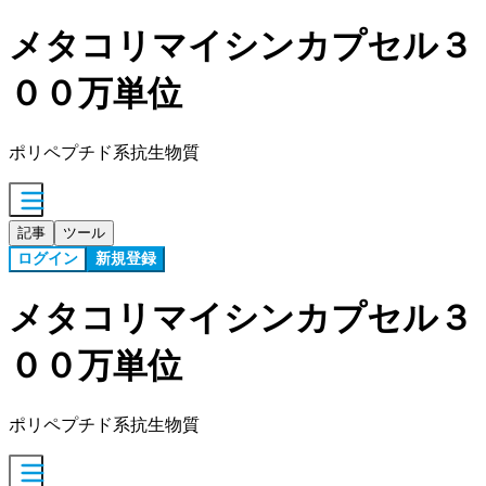
メタコリマイシンカプセル３
００万単位
ポリペプチド系抗生物質
記事
ツール
ログイン
新規登録
メタコリマイシンカプセル３
００万単位
ポリペプチド系抗生物質