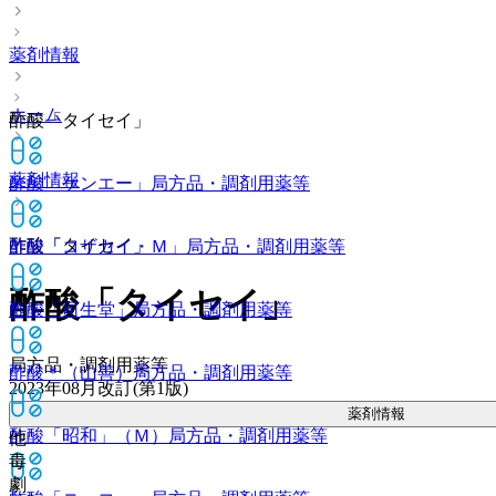
薬剤情報
ホーム
酢酸「タイセイ」
薬剤情報
酢酸「ケンエー」
局方品・調剤用薬等
酢酸「タイセイ」
酢酸「コザカイ・Ｍ」
局方品・調剤用薬等
酢酸「タイセイ」
酢酸「司生堂」
局方品・調剤用薬等
局方品・調剤用薬等
酢酸＊（山善）
局方品・調剤用薬等
2023年08月改訂(第1版)
薬剤情報
酢酸「昭和」（Ｍ）
局方品・調剤用薬等
他
毒
劇