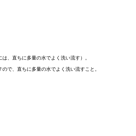
には、直ちに多量の水でよく洗い流す）。
すので、直ちに多量の水でよく洗い流すこと。