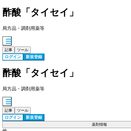
酢酸「タイセイ」
局方品・調剤用薬等
記事
ツール
ログイン
新規登録
酢酸「タイセイ」
局方品・調剤用薬等
記事
ツール
ログイン
新規登録
薬剤情報
他