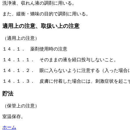
洗浄液、収れん液の調剤に用いる。
また、緩衝・矯味の目的で調剤に用いる。
適用上の注意、取扱い上の注意
（適用上の注意）
１４．１． 薬剤使用時の注意
１４．１．１． そのままの液を経口投与しないこと。
１４．１．２． 眼に入らないように注意する（入った場合
１４．１．３． 皮膚に付着した場合には、刺激症状を起こ
貯法
（保管上の注意）
室温保存。
ホーム