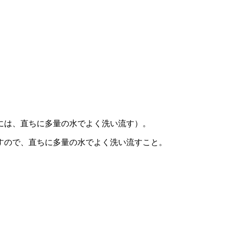
には、直ちに多量の水でよく洗い流す）。
すので、直ちに多量の水でよく洗い流すこと。