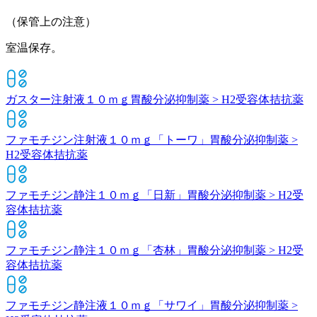
（保管上の注意）
室温保存。
ガスター注射液１０ｍｇ
胃酸分泌抑制薬 > H2受容体拮抗薬
ファモチジン注射液１０ｍｇ「トーワ」
胃酸分泌抑制薬 >
H2受容体拮抗薬
ファモチジン静注１０ｍｇ「日新」
胃酸分泌抑制薬 > H2受
容体拮抗薬
ファモチジン静注１０ｍｇ「杏林」
胃酸分泌抑制薬 > H2受
容体拮抗薬
ファモチジン静注液１０ｍｇ「サワイ」
胃酸分泌抑制薬 >