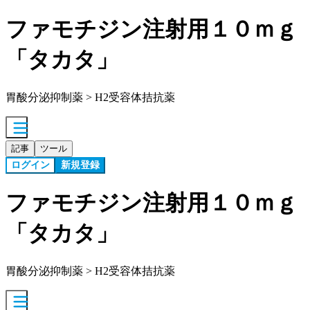
ファモチジン注射用１０ｍｇ
「タカタ」
胃酸分泌抑制薬 > H2受容体拮抗薬
記事
ツール
ログイン
新規登録
ファモチジン注射用１０ｍｇ
「タカタ」
胃酸分泌抑制薬 > H2受容体拮抗薬